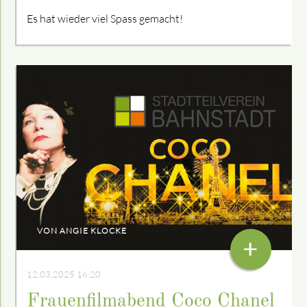
Es hat wieder viel Spass gemacht!
VON ANGIE KLOCKE
+
12.03.2025 16:20
Frauenfilmabend Coco Chanel