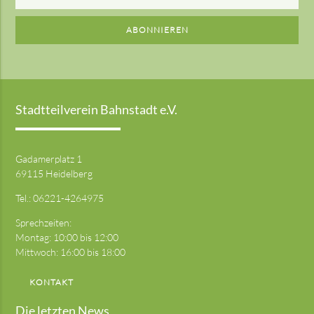
Mail-
Adresse
ABONNIEREN
Stadtteilverein Bahnstadt e.V.
Gadamerplatz 1
69115 Heidelberg
Tel.:
06221-4264975
Sprechzeiten:
Montag: 10:00 bis 12:00
Mittwoch: 16:00 bis 18:00
KONTAKT
Die letzten News