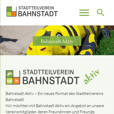
menu
search
Suchbegriffe
SUCHEN
BahnstadtAktiv
Bahnstadt Aktiv – Ein neues Format des Stadtteilvereins
Bahnstadt.
Wir möchten mit Bahnstadt Aktiv ein Angebot an unsere
Vereinsmitglieder, deren Freundinnen und Freunde,