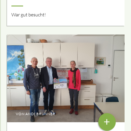
War gut besucht!
VON ANDI BRUNNER
+