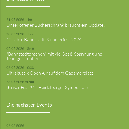
21.07.2026 14:04
Unser offener Bücherschrank braucht ein Update!
20.07.2026 11:44
12 Jahre Bahnstadt-Sommerfest 2026
05.07.2026 13:40
"Bahnstadtdrachen" mit viel Spaß, Spannung und
Teamgeist dabei
03.07.2026 10:23
Ultrakustik Open Air auf dem Gadamerplatz
28.05.2026 20:00
„KrisenFest?!" – Heidelberger Symposium
Die nächsten Events
06.08.2026