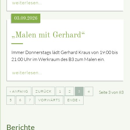
weiterlesen...
03.09.2026
„Malen mit Gerhard“
Immer Donnerstags lädt Gerhard Kraus von 19:00 bis
21:00 Uhr im Werkraum des B3 zum Malen ein.
weiterlesen...
« ANFANG
ZURÜCK
1
2
3
4
Seite 3 von 83
5
6
7
VORWÄRTS
ENDE »
Berichte