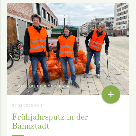
VON ELKE BIEBRICHER-MAUS
+
27.03.2025 20:44
Frühjahrsputz in der
Bahnstadt