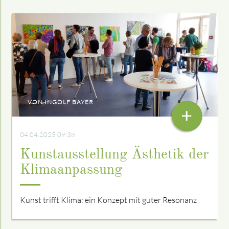
VON INGOLF BAYER
+
04.04.2025 09:38
Kunstausstellung Ästhetik der
Klimaanpassung
Kunst trifft Klima: ein Konzept mit guter Resonanz