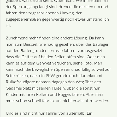
glauben, was darauf steht. Oder nicht. Wenn sie dann an
der Sperrung angelangt sind, drehen die meisten um und
fahren den vorgeschriebenen Umweg, der
zugegebenermaßen gegenwärtig noch etwas umständlich
ist.
Zunehmend mehr finden eine andere Lösung. Da kann
man zum Beispiel, wie häufig gesehen, über das Baulager
auf der Pfaffengrunder Terrasse fahren, vorausgesetzt,
dass die Gatter auf beiden Seiten offen sind. Oder man
kann es auf dem Gehweg versuchen, siehe Foto. Man
kann auch die beweglichen Sperren unauffällig so weit zur
Seite rücken, dass ein PKW gerade noch durchkommt.
Risikofreudigere nehmen dagegen den Weg über den
Gadamerplatz mit seinen Hügeln, über die sonst nur
Kinder mit ihren Rollern und Buggys fahren. Aber man
muss schon schnell fahren, um nicht erwischt zu werden.
Und es sind nicht nur Fahrer von außerhalb. Ein