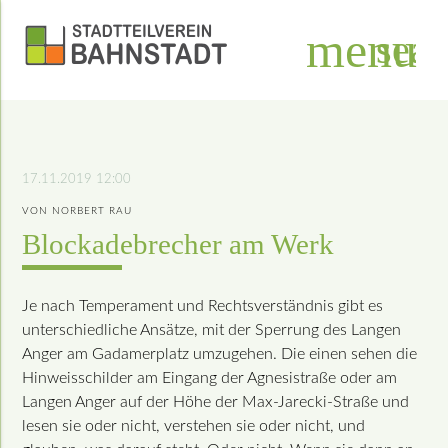
menu
sear
Suchbegriffe
SUCHEN
17.11.2019 12:00
VON NORBERT RAU
Blockade­brecher am Werk
Je nach Temperament und Rechts­verständnis gibt es
unterschiedliche Ansätze, mit der Sperrung des Langen
Anger am Gadamerplatz umzugehen. Die einen sehen die
Hinweisschilder am Eingang der Agnesistraße oder am
Langen Anger auf der Höhe der Max-Jarecki-Straße und
lesen sie oder nicht, verstehen sie oder nicht, und