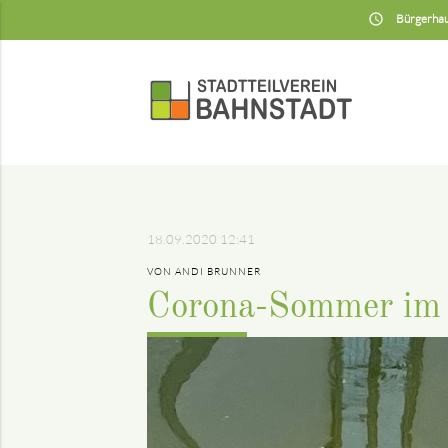
insert_schedule
Bürgerhau
18.09.2020 12:41
VON ANDI BRUNNER
Corona-Sommer im