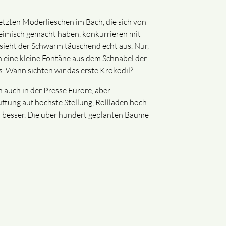
setzten Moderlieschen im Bach, die sich von
heimisch gemacht haben, konkurrieren mit
 sieht der Schwarm täuschend echt aus. Nur,
nn eine kleine Fontäne aus dem Schnabel der
s. Wann sichten wir das erste Krokodil?
 auch in der Presse Furore, aber
üftung auf höchste Stellung, Rollladen hoch
ma besser. Die über hundert geplanten Bäume