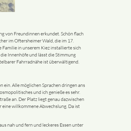
ng von Freundinnen erkundet. Schön flach
her im Oftersheimer Wald, die im 17.
amilie in unserem Kiez installierte sich
 die Innenhöfe und lässt die Stimmung
ttelbarer Fahrradnähe ist überwältigend.
 ein. Alle möglichen Sprachen dringen ans
osmopolitisches und ich genieße es sehr.
Straße an. Der Platz liegt genau dazwischen
mer eine willkommene Abwechslung. Da ist
us nah und fern und leckeres Essen unter