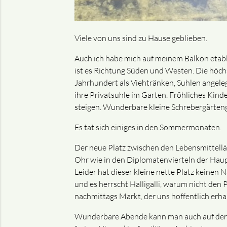
Viele von uns sind zu Hause geblieben.
Auch ich habe mich auf meinem Balkon etab
ist es Richtung Süden und Westen. Die höchs
Jahrhundert als Viehtränken, Suhlen angeleg
ihre Privatsuhle im Garten. Fröhliches Kind
steigen. Wunderbare kleine Schrebergärtenga
Es tat sich einiges in den Sommermonaten.
Der neue Platz zwischen den Lebensmittellä
Ohr wie in den Diplomatenvierteln der Haup
Leider hat dieser kleine nette Platz keinen 
und es herrscht Halligalli, warum nicht den
nachmittags Markt, der uns hoffentlich erhal
Wunderbare Abende kann man auch auf der Sc