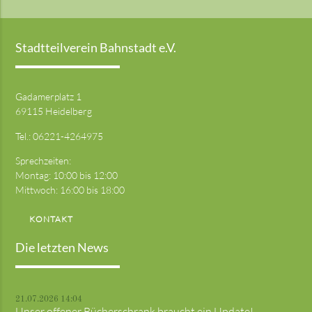
Stadtteilverein Bahnstadt e.V.
Gadamerplatz 1
69115 Heidelberg
Tel.:
06221-4264975
Sprechzeiten:
Montag: 10:00 bis 12:00
Mittwoch: 16:00 bis 18:00
KONTAKT
Die letzten News
21.07.2026 14:04
Unser offener Bücherschrank braucht ein Update!