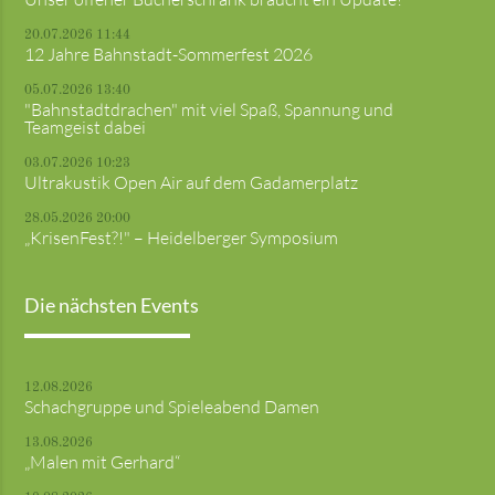
20.07.2026 11:44
12 Jahre Bahnstadt-Sommerfest 2026
05.07.2026 13:40
"Bahnstadtdrachen" mit viel Spaß, Spannung und
Teamgeist dabei
03.07.2026 10:23
Ultrakustik Open Air auf dem Gadamerplatz
28.05.2026 20:00
„KrisenFest?!" – Heidelberger Symposium
Die nächsten Events
12.08.2026
Schachgruppe und Spieleabend Damen
13.08.2026
„Malen mit Gerhard“