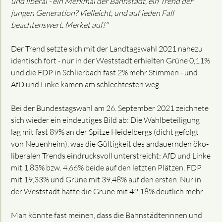
und liberal - ein Merkmal der Bahnstadt, ein Trend der
jungen Generation? Vielleicht, und auf jeden Fall
beachtenswert. Merket auf!"
Der Trend setzte sich mit der Landtagswahl 2021 nahezu
identisch fort - nur in der Weststadt erhielten Grüne 0,11%
und die FDP in Schlierbach fast 2% mehr Stimmen - und
AfD und Linke kamen am schlechtesten weg.
Bei der Bundestagswahl am 26. September 2021 zeichnete
sich wieder ein eindeutiges Bild ab: Die Wahlbeteiligung
lag mit fast 89% an der Spitze Heidelbergs (dicht gefolgt
von Neuenheim), was die Gültigkeit des andauernden öko-
liberalen Trends eindrucksvoll unterstreicht: AfD und Linke
mit 1,83% bzw. 4,66% beide auf den letzten Plätzen, FDP
mit 19,33% und Grüne mit 39,48% auf den ersten. Nur in
der Weststadt hatte die Grüne mit 42,18% deutlich mehr.
Man könnte fast meinen, dass die Bahnstädterinnen und