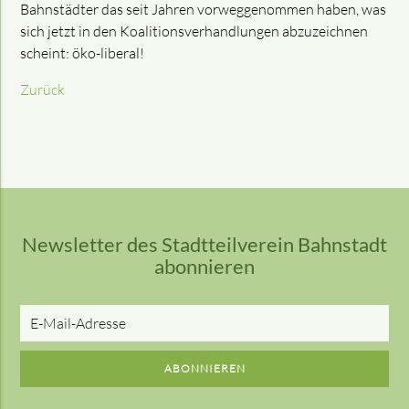
Bahnstädter das seit Jahren vorweggenommen haben, was
sich jetzt in den Koalitionsverhandlungen abzuzeichnen
scheint: öko-liberal!
Zurück
Newsletter des Stadtteilverein Bahnstadt
abonnieren
E-
Mail-
Adresse
ABONNIEREN