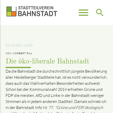
menu
search
Suchbegriffe
SUCHEN
02.10.2021 10:00
VON NORBERT RAU
Die öko-liberale Bahnstadt
Da die Bahnstadt die durchschnittlich jüngste Bevölkerung
aller Heidelberger Stadtteile hat, ist es nicht verwunderlich,
dass auch das Wahlverhalten Besonderheiten aufweist.
Schon bei der Kommunalwahl 2019 erhielten Grüne und
FDP die meisten, AfD und Linke in der Bahnstadt weniger
Stimmen als in jedem anderen Stadtteil. Damals schrieb ich
in der Bahnstadt Info Nr. 77:
"Grüne und FDP, ökologisch