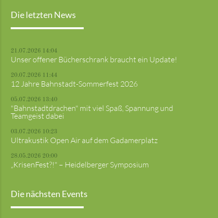
Die letzten News
21.07.2026 14:04
Unser offener Bücherschrank braucht ein Update!
20.07.2026 11:44
12 Jahre Bahnstadt-Sommerfest 2026
05.07.2026 13:40
"Bahnstadtdrachen" mit viel Spaß, Spannung und
Teamgeist dabei
03.07.2026 10:23
Ultrakustik Open Air auf dem Gadamerplatz
28.05.2026 20:00
„KrisenFest?!" – Heidelberger Symposium
Die nächsten Events