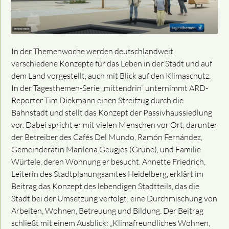
In der Themenwoche werden deutschlandweit
verschiedene Konzepte für das Leben in der Stadt und auf
dem Land vorgestellt, auch mit Blick auf den Klimaschutz.
In der Tagesthemen-Serie „mittendrin“ unternimmt ARD-
Reporter Tim Diekmann einen Streifzug durch die
Bahnstadt und stellt das Konzept der Passivhaussiedlung
vor. Dabei spricht er mit vielen Menschen vor Ort, darunter
der Betreiber des Cafés Del Mundo, Ramón Fernández,
Gemeinderätin Marilena Geugjes (Grüne), und Familie
Würtele, deren Wohnung er besucht. Annette Friedrich,
Leiterin des Stadtplanungsamtes Heidelberg, erklärt im
Beitrag das Konzept des lebendigen Stadtteils, das die
Stadt bei der Umsetzung verfolgt: eine Durchmischung von
Arbeiten, Wohnen, Betreuung und Bildung. Der Beitrag
schließt mit einem Ausblick: „Klimafreundliches Wohnen,