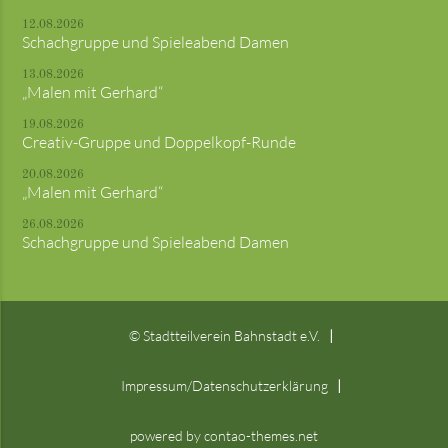
12.08.2026
Schachgruppe und Spieleabend Damen
13.08.2026
„Malen mit Gerhard“
19.08.2026
Creativ-Gruppe und Doppelkopf-Runde
20.08.2026
„Malen mit Gerhard“
26.08.2026
Schachgruppe und Spieleabend Damen
© Stadtteilverein Bahnstadt e.V.
Impressum/Datenschutzerklärung
powered by contao-themes.net