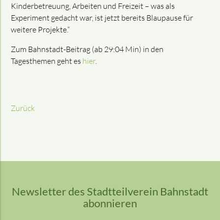
Kinderbetreuung, Arbeiten und Freizeit – was als
Experiment gedacht war, ist jetzt bereits Blaupause für
weitere Projekte.“
Zum Bahnstadt-Beitrag (ab 29:04 Min) in den
Tagesthemen geht es
hier
.
Zurück
Newsletter des Stadtteilverein Bahnstadt
abonnieren