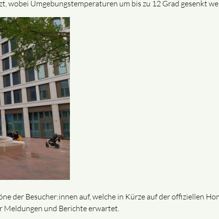
tzt, wobei Umgebungstemperaturen um bis zu 12 Grad gesenkt w
ne der Besucher:innen auf, welche in Kürze auf der offiziellen H
er Meldungen und Berichte erwartet.