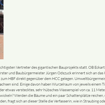
chtigsten Vertreter des gigantischen Bauprojekts statt. OB Eck
. Erster und Baubürgermeister Jürgen Odszuck erinnert sich an das
g zum HBF direkt gegenüber dem HCC gelegen. Umweltbürgermeist
hsen sind. Einige davon haben Wurzelraum von jeweils einem Tie
ider etwas verstecktes, sehr hübsches Wasserspiel von ca. 11 Met
entwickeln? Werden die Bäume und ein paar Schattenplätze reichen
n, fragt sich an dieser Stelle die Verfasserin, wie in Straubing o