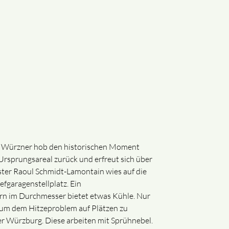
art Würzner hob den historischen Moment
 Ursprungsareal zurück und erfreut sich über
er Raoul Schmidt-Lamontain wies auf die
fgaragenstellplatz. Ein
ern im Durchmesser bietet etwas Kühle. Nur
, um dem Hitzeproblem auf Plätzen zu
der Würzburg. Diese arbeiten mit Sprühnebel.