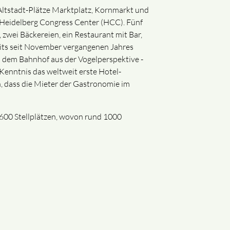
 Altstadt-Plätze Marktplatz, Kornmarkt und
 Heidelberg Congress Center (HCC). Fünf
 zwei Bäckereien, ein Restaurant mit Bar,
reits seit November vergangenen Jahres
d dem Bahnhof aus der Vogelperspektive -
 Kenntnis das weltweit erste Hotel-
, dass die Mieter der Gastronomie im
1600 Stellplätzen, wovon rund 1000