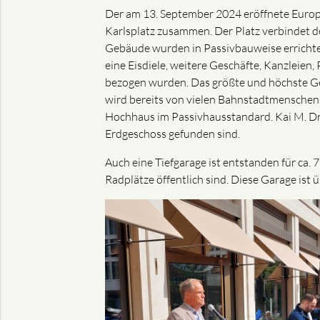
Der am 13. September 2024 eröffnete Europa
Karlsplatz zusammen. Der Platz verbindet 
Gebäude wurden in Passivbauweise errichtet.
eine Eisdiele, weitere Geschäfte, Kanzleie
bezogen wurden. Das größte und höchste Geb
wird bereits von vielen Bahnstadtmenschen g
Hochhaus im Passivhausstandard. Kai M. Dre
Erdgeschoss gefunden sind.
Auch eine Tiefgarage ist entstanden für ca
Radplätze öffentlich sind. Diese Garage ist 