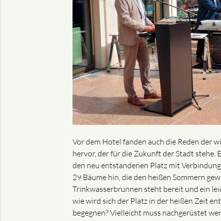
Vor dem Hotel fanden auch die Reden der wi
hervor, der für die Zukunft der Stadt stehe
den neu entstandenen Platz mit Verbindun
29 Bäume hin, die den heißen Sommern gewac
Trinkwasserbrunnen steht bereit und ein le
wie wird sich der Platz in der heißen Zeit 
begegnen? Vielleicht muss nachgerüstet werde