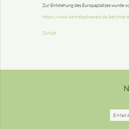
Zur Entstehung des Europaplatzes wurde vo
https://www.bahnstadtverein.de/berichte-
Zurück
N