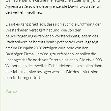
Dann werden die Grüne Meile zwischen Czernyring und
Agnesistraße sowie die angrenzende Da-Vinci-Straße für
den Verkehr geöffnet.
Da ist es ganz praktisch, dass sich auch die Eröffnung der
Westarkaden verzögert hat und, wie von den
bauverzögerungserfahrenen Vorstandsmitgliedern des
Stadtteilvereins bereits beim Spatenstich vorausgesagt,
erst im Frühjahr 2020 erfolgen wird. Wie von der
Bauträger-Firma Unmüssig zu erfahren war, sollen die
Ladengeschäfte noch vor Ostern einziehen. Die etwa 200
Wohnungen des zweiten Gebäudekomplexes sollen dann
ab Mai sukzessive bezogen werden. Die des ersten sind
bereits bezogen. (nr)
Zurück