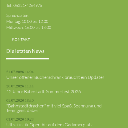
Tel.:
06221-4264975
Sprechzeiten:
Montag: 10:00 bis 12:00
Mittwoch: 16:00 bis 18:00
KONTAKT
Die letzten News
21.07.2026 14:04
Unser offener Bücherschrank braucht ein Update!
20.07.2026 11:44
12 Jahre Bahnstadt-Sommerfest 2026
05.07.2026 13:40
"Bahnstadtdrachen" mit viel Spaß, Spannung und
Teamgeist dabei
03.07.2026 10:23
Ultrakustik Open Air auf dem Gadamerplatz