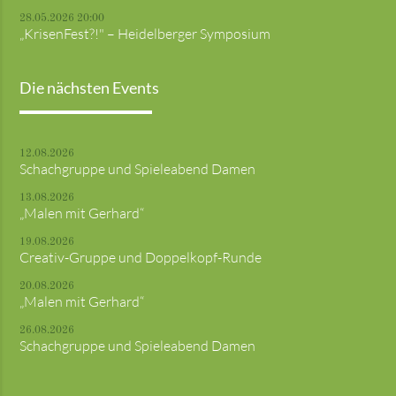
28.05.2026 20:00
„KrisenFest?!" – Heidelberger Symposium
Die nächsten Events
12.08.2026
Schachgruppe und Spieleabend Damen
13.08.2026
„Malen mit Gerhard“
19.08.2026
Creativ-Gruppe und Doppelkopf-Runde
20.08.2026
„Malen mit Gerhard“
26.08.2026
Schachgruppe und Spieleabend Damen