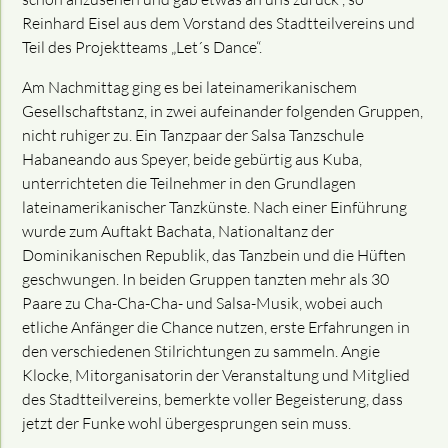
Reinhard Eisel aus dem Vorstand des Stadtteilvereins und
Teil des Projektteams „Let´s Dance“.
Am Nachmittag ging es bei lateinamerikanischem
Gesellschaftstanz, in zwei aufeinander folgenden Gruppen,
nicht ruhiger zu. Ein Tanzpaar der Salsa Tanzschule
Habaneando aus Speyer, beide gebürtig aus Kuba,
unterrichteten die Teilnehmer in den Grundlagen
lateinamerikanischer Tanzkünste. Nach einer Einführung
wurde zum Auftakt Bachata, Nationaltanz der
Dominikanischen Republik, das Tanzbein und die Hüften
geschwungen. In beiden Gruppen tanzten mehr als 30
Paare zu Cha-Cha-Cha- und Salsa-Musik, wobei auch
etliche Anfänger die Chance nutzen, erste Erfahrungen in
den verschiedenen Stilrichtungen zu sammeln. Angie
Klocke, Mitorganisatorin der Veranstaltung und Mitglied
des Stadtteilvereins, bemerkte voller Begeisterung, dass
jetzt der Funke wohl übergesprungen sein muss.