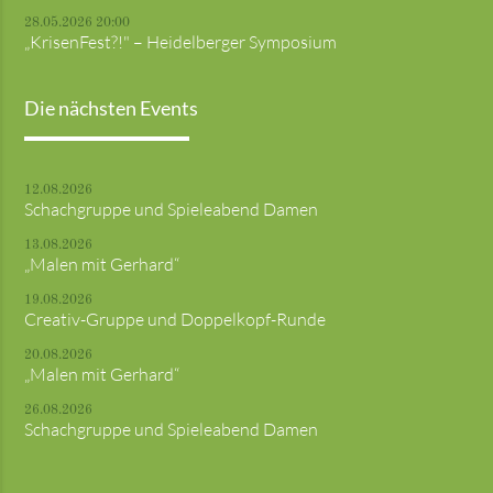
28.05.2026 20:00
„KrisenFest?!" – Heidelberger Symposium
Die nächsten Events
12.08.2026
Schachgruppe und Spieleabend Damen
13.08.2026
„Malen mit Gerhard“
19.08.2026
Creativ-Gruppe und Doppelkopf-Runde
20.08.2026
„Malen mit Gerhard“
26.08.2026
Schachgruppe und Spieleabend Damen