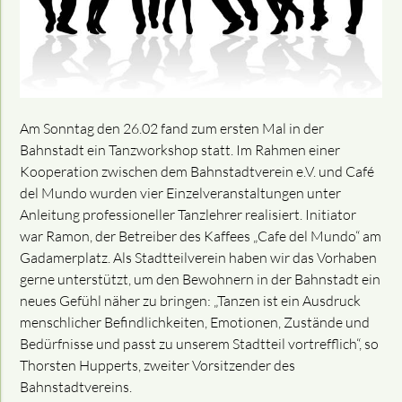
Am Sonntag den 26.02 fand zum ersten Mal in der
Bahnstadt ein Tanzworkshop statt. Im Rahmen einer
Kooperation zwischen dem Bahnstadtverein e.V. und Café
del Mundo
wurden
vier Einzelveranstaltungen unter
Anleitung professioneller Tanzlehrer
realisiert
. Initiator
war Ramon, der Betreiber des Kaffee
s
„Cafe del Mundo“ am
Gadamerplatz. Als Stadtteilverein haben wir das Vorhaben
gerne unterstützt, um den Bewohnern in der Bahnstadt ein
neues Gefühl näher zu bringen: „Tanzen ist ein Ausdruck
menschlicher Beﬁndlichkeiten, Emotionen, Zustände und
Bedürfnisse und passt zu unserem Stadtteil vortrefflich“, so
Thorsten Hupperts, zweiter Vorsitzender des
Bahnstadtvereins.