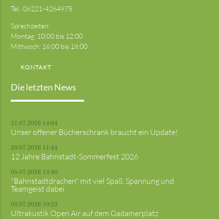
Tel.:
06221-4264975
Sprechzeiten:
Montag: 10:00 bis 12:00
Mittwoch: 16:00 bis 18:00
KONTAKT
Die letzten News
21.07.2026 14:04
Unser offener Bücherschrank braucht ein Update!
20.07.2026 11:44
12 Jahre Bahnstadt-Sommerfest 2026
05.07.2026 13:40
"Bahnstadtdrachen" mit viel Spaß, Spannung und
Teamgeist dabei
03.07.2026 10:23
Ultrakustik Open Air auf dem Gadamerplatz