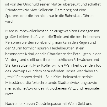
ist von der Unschuld seiner Mutter überzeugt und schaltet
Privatdetektiv Max Koller ein. Damit beginnt eine
Spurensuche, die ihn nicht nur in die Bahnstadt führen
wird.
Marcus Imbsweiler liest seine ausgewählten Passagen mit
großer Leidenschaft vor – die Texte und die beschriebenen
Personen werden so lebendig, man kann den Regen und
den Sturm förmlich spüren. Heidelbergtief ist ein
besonderer Krimi, der die Charaktere der Beteiligten in den
Vordergrund stellt und ihre menschlichen Schwächen und
Stärken aufzeigt. Max Koller will die Wahrheit über den Tod
des Start-up Gründers herausfinden. Böses, wer dabei an
„reale“ Personen denkt… Sein Krimi beleuchtet soziale
Missstände, die fortschreitende Stadtentwicklung sowie
menschliche Abgründe mit trockenem Witz und regionaler
Note.
Nach einer kurzen Getränkepause mit Wein, Sekt und