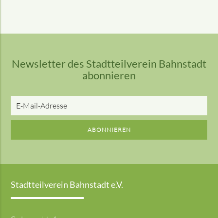
Newsletter des Stadtteilverein Bahnstadt
abonnieren
E-
Mail-
Adresse
ABONNIEREN
Stadtteilverein Bahnstadt e.V.