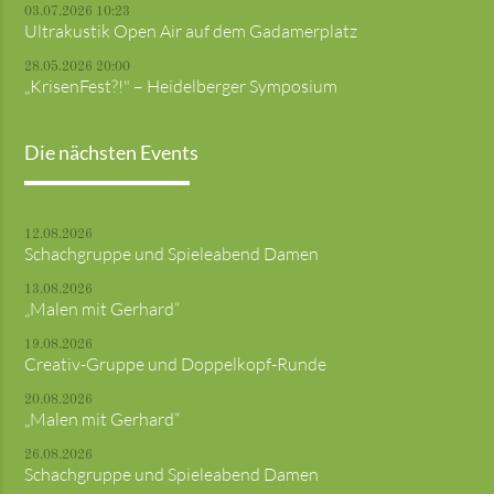
03.07.2026 10:23
Ultrakustik Open Air auf dem Gadamerplatz
28.05.2026 20:00
„KrisenFest?!" – Heidelberger Symposium
Die nächsten Events
12.08.2026
Schachgruppe und Spieleabend Damen
13.08.2026
„Malen mit Gerhard“
19.08.2026
Creativ-Gruppe und Doppelkopf-Runde
20.08.2026
„Malen mit Gerhard“
26.08.2026
Schachgruppe und Spieleabend Damen