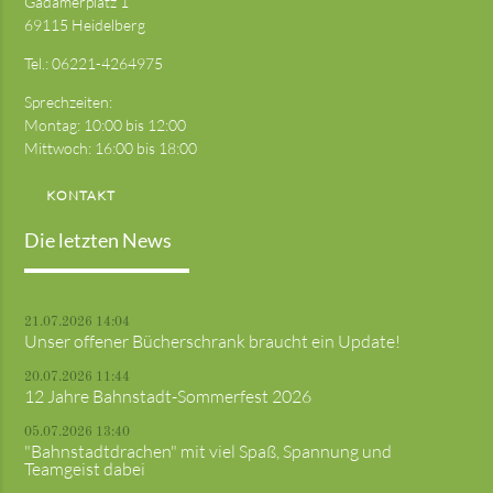
Gadamerplatz 1
69115 Heidelberg
Tel.:
06221-4264975
Sprechzeiten:
Montag: 10:00 bis 12:00
Mittwoch: 16:00 bis 18:00
KONTAKT
Die letzten News
21.07.2026 14:04
Unser offener Bücherschrank braucht ein Update!
20.07.2026 11:44
12 Jahre Bahnstadt-Sommerfest 2026
05.07.2026 13:40
"Bahnstadtdrachen" mit viel Spaß, Spannung und
Teamgeist dabei