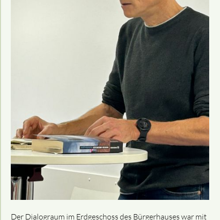
Der Dialograum im Erdgeschoss des Bürgerhauses war mit