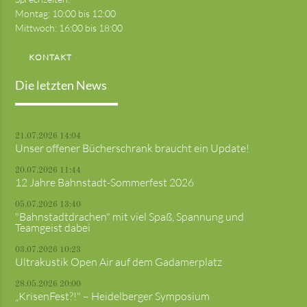
Montag: 10:00 bis 12:00
Mittwoch: 16:00 bis 18:00
KONTAKT
Die letzten News
21.07.2026 14:04
Unser offener Bücherschrank braucht ein Update!
20.07.2026 11:44
12 Jahre Bahnstadt-Sommerfest 2026
05.07.2026 13:40
"Bahnstadtdrachen" mit viel Spaß, Spannung und
Teamgeist dabei
03.07.2026 10:23
Ultrakustik Open Air auf dem Gadamerplatz
28.05.2026 20:00
„KrisenFest?!" – Heidelberger Symposium