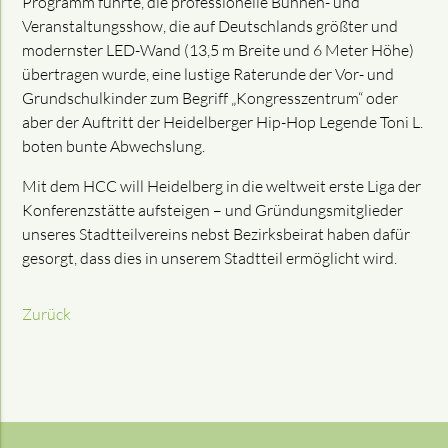
Programm führte, die professionelle Bühnen- und
Veranstaltungsshow, die auf Deutschlands größter und
modernster LED-Wand (13,5 m Breite und 6 Meter Höhe)
übertragen wurde, eine lustige Raterunde der Vor- und
Grundschulkinder zum Begriff „Kongresszentrum“ oder
aber der Auftritt der Heidelberger Hip-Hop Legende Toni L.
boten bunte Abwechslung.
Mit dem HCC will Heidelberg in die weltweit erste Liga der
Konferenzstätte aufsteigen – und Gründungsmitglieder
unseres Stadtteilvereins nebst Bezirksbeirat haben dafür
gesorgt, dass dies in unserem Stadtteil ermöglicht wird.
Zurück