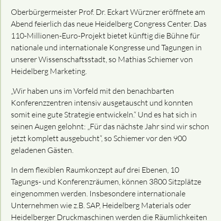
Oberbürgermeister Prof. Dr. Eckart Würzner eröffnete am
Abend feierlich das neue Heidelberg Congress Center. Das
110-Millionen-Euro-Projekt bietet künftig die Bühne für
nationale und internationale Kongresse und Tagungen in
unserer Wissenschaftsstadt, so Mathias Schiemer von
Heidelberg Marketing.
„Wir haben uns im Vorfeld mit den benachbarten
Konferenzzentren intensiv ausgetauscht und konnten
somit eine gute Strategie entwickeln.“ Und es hat sich in
seinen Augen gelohnt: „Für das nächste Jahr sind wir schon
jetzt komplett ausgebucht“, so Schiemer vor den 900
geladenen Gästen.
In dem flexiblen Raumkonzept auf drei Ebenen, 10
Tagungs- und Konferenzräumen, können 3800 Sitzplätze
eingenommen werden. Insbesondere internationale
Unternehmen wie z.B. SAP, Heidelberg Materials oder
Heidelberger Druckmaschinen werden die Räumlichkeiten