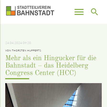
menu
search
Suchbegriffe
SUCHEN
24.04.2024 09:20
VON THORSTEN HUPPERTS
Mehr als ein Hingucker für die
Bahnstadt – das Heidelberg
Congress Center (HCC)