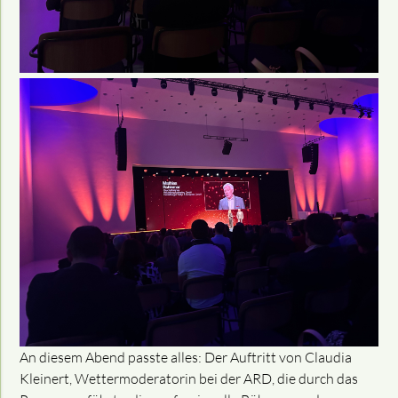
An diesem Abend passte alles: Der Auftritt von Claudia
Kleinert, Wettermoderatorin bei der ARD, die durch das