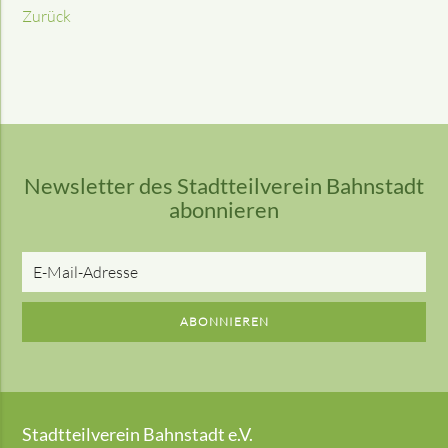
Zurück
Newsletter des Stadtteilverein Bahnstadt
abonnieren
E-
Mail-
Adresse
ABONNIEREN
Stadtteilverein Bahnstadt e.V.