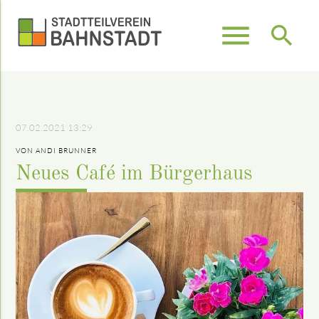
menu
search
Suchbegriffe
SUCHEN
07.02.2021 13:29
VON ANDI BRUNNER
Neues Café im Bürgerhaus