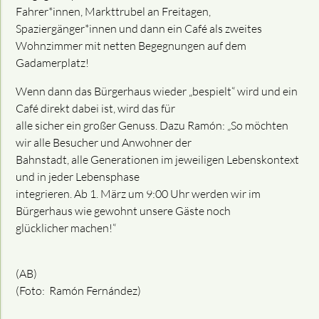
Fahrer*innen, Markttrubel an Freitagen,
Spaziergänger*innen und dann ein Café als zweites
Wohnzimmer mit netten Begegnungen auf dem
Gadamerplatz!
Wenn dann das Bürgerhaus wieder „bespielt“ wird und ein
Café direkt dabei ist, wird das für
alle sicher ein großer Genuss. Dazu Ramón: „So möchten
wir alle Besucher und Anwohner der
Bahnstadt, alle Generationen im jeweiligen Lebenskontext
und in jeder Lebensphase
integrieren. Ab 1. März um 9:00 Uhr werden wir im
Bürgerhaus wie gewohnt unsere Gäste noch
glücklicher machen!“
(AB)
(Foto: Ramón Fernández)