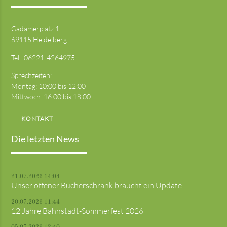
Gadamerplatz 1
69115 Heidelberg
Tel.:
06221-4264975
Sprechzeiten:
Montag: 10:00 bis 12:00
Mittwoch: 16:00 bis 18:00
KONTAKT
Die letzten News
21.07.2026 14:04
Unser offener Bücherschrank braucht ein Update!
20.07.2026 11:44
12 Jahre Bahnstadt-Sommerfest 2026