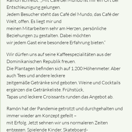
Ramón schreibt: „Mit Café del Mundo ist mir ein Ort der
Entschleunigung gelungen.
Jedem Besucher steht das Café del Mundo, das Café der
Welt, offen. Es liegt mir und
meinen Mitarbeitern sehr am Herzen, persönliche
Beziehungen zu gestalten. Dabei möchten
wir jedem Gast eine besondere Erfahrung bieten.“
Wir dürfen uns auf seine Kaffeespezialitäten aus der
Dominikanischen Republik freuen.
Die Plantagen befinden sich auf 1.200 Höhenmeter. Aber
auch Tees und andere leckere
zeitgemäße Getränke sind geboten. Weine und Cocktails
ergänzen die Getränkeliste. Frühstück,
Tapas und leckere Croissants runden das Angebot ab.
Ramón hat der Pandemie getrotzt und durchgehalten und
immer wieder am Konzept gefeilt –
mit Erfolg. Jetzt sehnen wir uns normaleren Zeiten
entgegen. Spielende Kinder, Skateboard-