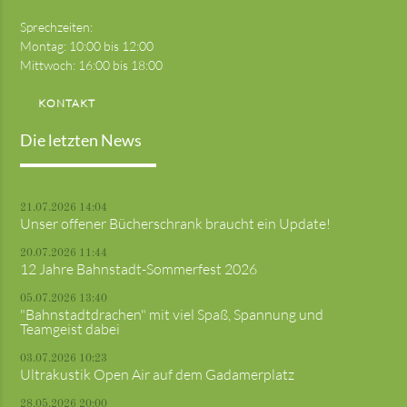
Sprechzeiten:
Montag: 10:00 bis 12:00
Mittwoch: 16:00 bis 18:00
KONTAKT
Die letzten News
21.07.2026 14:04
Unser offener Bücherschrank braucht ein Update!
20.07.2026 11:44
12 Jahre Bahnstadt-Sommerfest 2026
05.07.2026 13:40
"Bahnstadtdrachen" mit viel Spaß, Spannung und
Teamgeist dabei
03.07.2026 10:23
Ultrakustik Open Air auf dem Gadamerplatz
28.05.2026 20:00