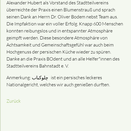
Alexander Hubert als Vorstand des Stadtteilvereins
überreichte der Praxis einen Blumenstrauß und sprach
seinen Dank an Herrn Dr. Oliver Bodem nebst Team aus.
Die Impfaktion war ein voller Erfolg. Knapp 600 Menschen
konnten reibungslos und in entspannter Atmosphäre
geimpft werden. Diese besondere Atmosphäre von
Achtsamkeit und Gemeinschaftsgefühl war auch beim
Hochgenuss der persischen Küche wieder zu spüren.
Danke an die Praxis BOdent und an alle Helfer*innen des
Stadtteilvereins Bahnstadt e. V.
Anmerkung: چلوکباب ist ein persisches leckeres
Nationalgericht, welches wir auch genießen durften.
Zurück