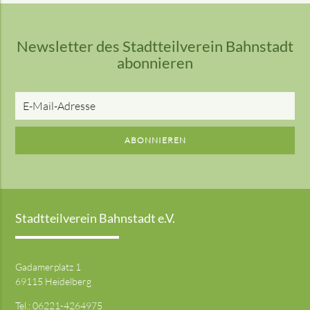
Newsletter des Stadtteilverein Bahnstadt
abonnieren
E-
Mail-
Adresse
ABONNIEREN
Stadtteilverein Bahnstadt e.V.
Gadamerplatz 1
69115 Heidelberg
Tel.:
06221-4264975