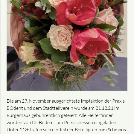
Die am 27. November ausgerichtete Impfaktion der Praxis
BOdent und dem Stadtteilverein wurde am 21.12.21 im
Bürgerhaus gebührentlich gefeiert. Alle Helfer*innen
wurden von Dr. Bodem zum Persischessen eingeladen.
Unter 2G+ trafen sich ein Teil der Beteiligten zum Schmaus.