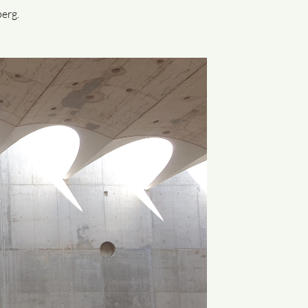
berg.