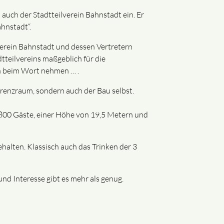
auch der Stadtteilverein Bahnstadt ein. Er
ahnstadt“.
verein Bahnstadt und dessen Vertretern
tteilvereins maßgeblich für die
n beim Wort nehmen … .
renzraum, sondern auch der Bau selbst.
1800 Gäste, einer Höhe von 19,5 Metern und
halten. Klassisch auch das Trinken der 3
d Interesse gibt es mehr als genug.