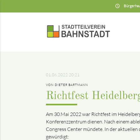
insert_schedule
Bürgerhau
01.06.2022 20:21
VON DIETER BARTMANN
Richtfest Heidelbe
Am 30.Mai 2022 war Richtfest im Heidelberg 
Konferenzzentrum dienen. Nach einem ableh
Congress Center mündete. In der aktuellen o
gewürdigt: