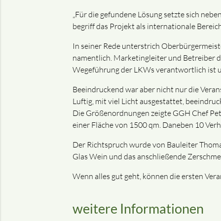
„Für die gefundene Lösung setzte sich nebe
begriff das Projekt als internationale Berei
In seiner Rede unterstrich Oberbürgermeiste
namentlich. Marketingleiter und Betreiber d
Wegeführung der LKWs verantwortlich ist 
Beeindruckend war aber nicht nur die Vera
Luftig, mit viel Licht ausgestattet, beeindru
Die Größenordnungen zeigte GGH Chef Peter 
einer Fläche von 1500 qm. Daneben 10 Ver
Der Richtspruch wurde von Bauleiter Thomas
Glas Wein und das anschließende Zerschme
Wenn alles gut geht, können die ersten Ver
weitere Informationen