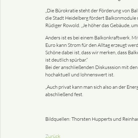
„Die Bürokratie steht der Förderung von Ba
die Stadt Heidelberg fördert Balkonmodule m
Rüdiger Rowold. „Je höher das Gebäude, umso
Anders ist es bei einem Balkonkraftwerk. Mi
Euro kann Strom für den Alltag erzeugt wer
Schöne dabei ist, dass wir merken, dass Bal
ist deutlich spürbar.“
Bei der anschließenden Diskusssion mit den
hochaktuell und lohnenswert ist.
„Auch privat kann man sich also an der Ener
abschließend fest.
Bildquellen: Thorsten Hupperts und Reinhar
Zurück