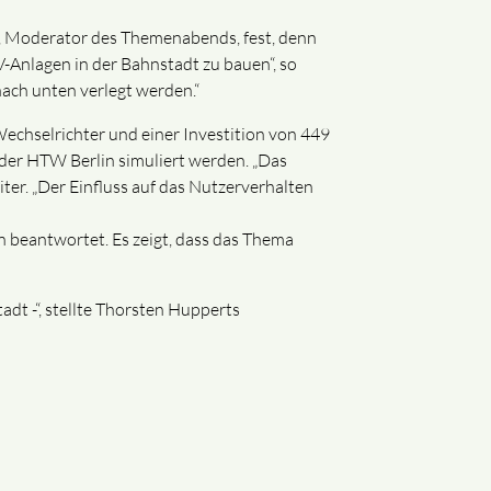
s, Moderator des Themenabends, fest, denn
V-Anlagen in der Bahnstadt zu bauen“, so
ach unten verlegt werden.“
echselrichter und einer Investition von 449
 der HTW Berlin simuliert werden. „Das
ter. „Der Einfluss auf das Nutzerverhalten
 beantwortet. Es zeigt, dass das Thema
dt -“, stellte Thorsten Hupperts