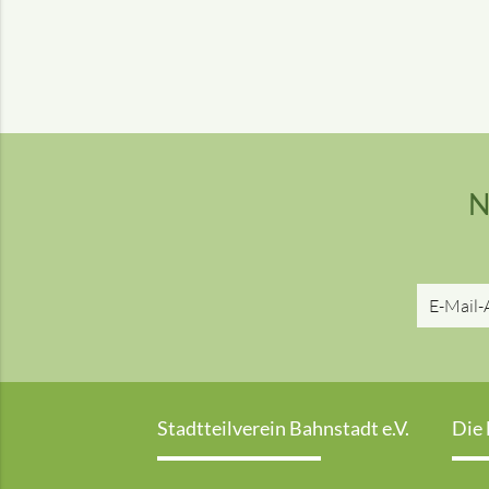
N
Stadtteilverein Bahnstadt e.V.
Die 