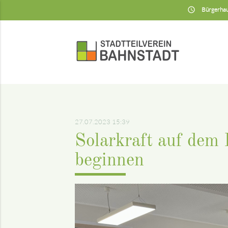
insert_schedule
Bürgerhau
27.07.2023 15:39
Solarkraft auf dem
beginnen