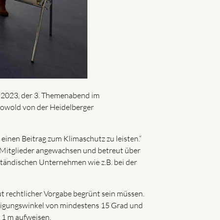
i 2023, der 3. Themenabend im
Rowold von der Heidelberger
einen Beitrag zum Klimaschutz zu leisten.“
 Mitglieder angewachsen und betreut über
tändischen Unternehmen wie z.B. bei der
ut rechtlicher Vorgabe begrünt sein müssen.
Neigungswinkel von mindestens 15 Grad und
 1 m aufweisen.