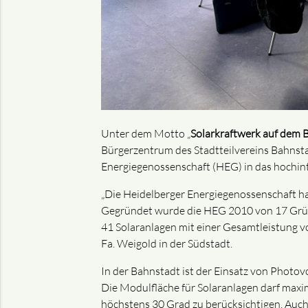
Unter dem Motto „
Solarkraftwerk auf dem B
Bürgerzentrum des Stadtteilvereins Bahnsta
Energiegenossenschaft (HEG) in das hochin
„Die Heidelberger Energiegenossenschaft ha
Gegründet wurde die HEG 2010 von 17 Gründ
41 Solaranlagen mit einer Gesamtleistung 
Fa. Weigold in der Südstadt.
In der Bahnstadt ist der Einsatz von Photov
Die Modulfläche für Solaranlagen darf max
höchstens 30 Grad zu berücksichtigen. Auch