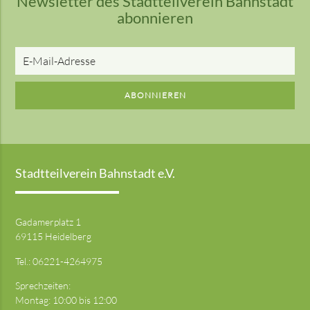
Newsletter des Stadtteilverein Bahnstadt
abonnieren
E-
Mail-
Adresse
ABONNIEREN
Stadtteilverein Bahnstadt e.V.
Gadamerplatz 1
69115 Heidelberg
Tel.:
06221-4264975
Sprechzeiten:
Montag: 10:00 bis 12:00