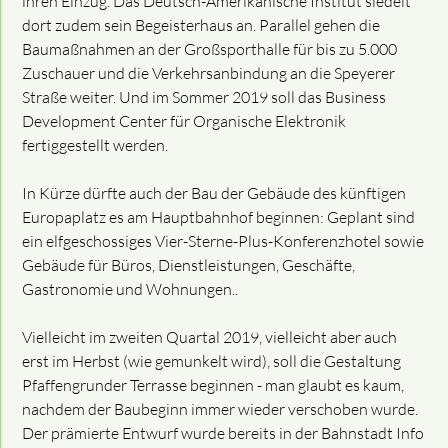
ihren Einzug. Das Deutsch-Amerikanische Institut siedelt
dort zudem sein Begeisterhaus an. Parallel gehen die
Baumaßnahmen an der Großsporthalle für bis zu 5.000
Zuschauer und die Verkehrsanbindung an die Speyerer
Straße weiter. Und im Sommer 2019 soll das Business
Development Center für Organische Elektronik
fertiggestellt werden.
In Kürze dürfte auch der Bau der Gebäude des künftigen
Europaplatz es am Hauptbahnhof beginnen: Geplant sind
ein elfgeschossiges Vier-Sterne-Plus-Konferenzhotel sowie
Gebäude für Büros, Dienstleistungen, Geschäfte,
Gastronomie und Wohnun­gen..
Vielleicht im zweiten Quartal 2019, vielleicht aber auch
erst im Herbst (wie gemunkelt wird), soll die Gestaltung
Pfaffengrunder Terrasse beginnen - man glaubt es kaum,
nachdem der Baubeginn immer wieder verschoben wurde.
Der prämierte Entwurf wurde bereits in der Bahnstadt Info