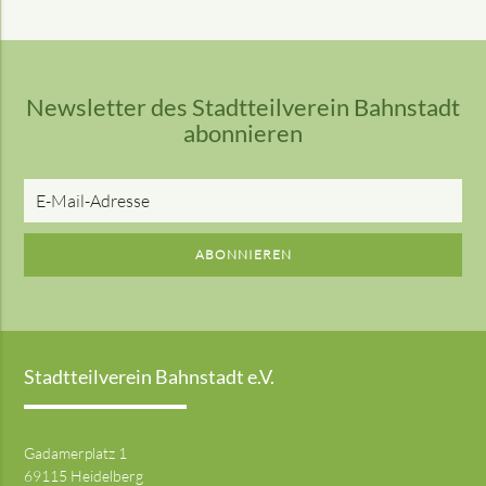
Newsletter des Stadtteilverein Bahnstadt
abonnieren
E-
Mail-
Adresse
ABONNIEREN
Stadtteilverein Bahnstadt e.V.
Gadamerplatz 1
69115 Heidelberg