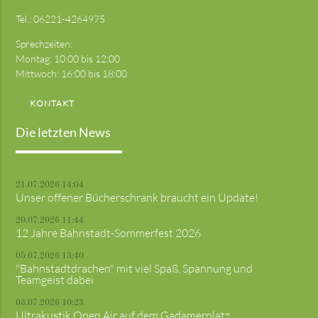
Tel.:
06221-4264975
Sprechzeiten:
Montag: 10:00 bis 12:00
Mittwoch: 16:00 bis 18:00
KONTAKT
Die letzten News
21.07.2026 14:04
Unser offener Bücherschrank braucht ein Update!
20.07.2026 11:44
12 Jahre Bahnstadt-Sommerfest 2026
05.07.2026 13:40
"Bahnstadtdrachen" mit viel Spaß, Spannung und
Teamgeist dabei
03.07.2026 10:23
Ultrakustik Open Air auf dem Gadamerplatz