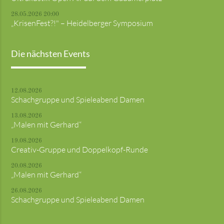
28.05.2026 20:00
„KrisenFest?!" – Heidelberger Symposium
Die nächsten Events
12.08.2026
Schachgruppe und Spieleabend Damen
13.08.2026
„Malen mit Gerhard“
19.08.2026
Creativ-Gruppe und Doppelkopf-Runde
20.08.2026
„Malen mit Gerhard“
26.08.2026
Schachgruppe und Spieleabend Damen