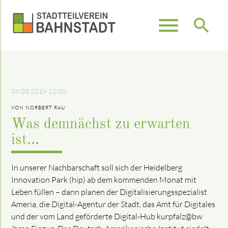
menu
search
Suchbegriffe
SUCHEN
08.03.2019 12:00
VON NORBERT RAU
Was demnächst zu erwarten
ist…
In unserer Nachbarschaft soll sich der Heidelberg
Innovation Park (hip) ab dem kommenden Monat mit
Leben füllen – dann planen der Digitalisierungsspezialist
Ameria, die Digital-Agentur der Stadt, das Amt für Digitales
und der vom Land geförderte Digital-Hub kurpfalz@bw