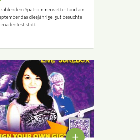
strahlendem Spätsommerwetter fand am
eptember das diesjährige, gut besuchte
enadenfest statt.
+