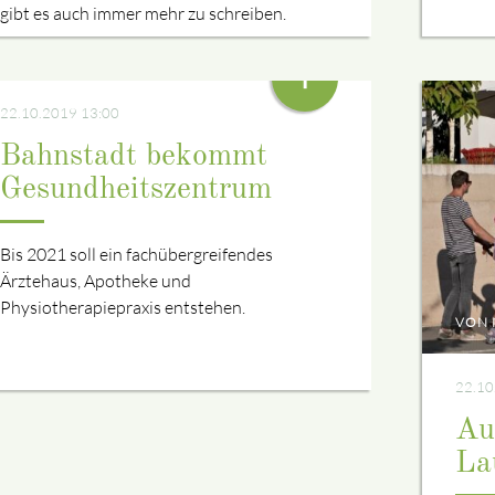
gibt es auch immer mehr zu schreiben.
+
22.10.2019 13:00
Bahnstadt bekommt
Gesundheitszentrum
Bis 2021 soll ein fachübergreifendes
Ärztehaus, Apotheke und
Physiotherapiepraxis entstehen.
VON 
22.10
Au
La