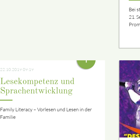
Bei 
21. S
Prom
+
22.10.2019 09:19
Lesekompetenz und
Sprachentwicklung
Family Literacy – Vorlesen und Lesen in der
Familie