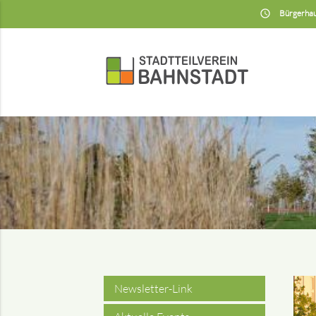
insert_schedule
Bürgerhau
Newsletter-Link