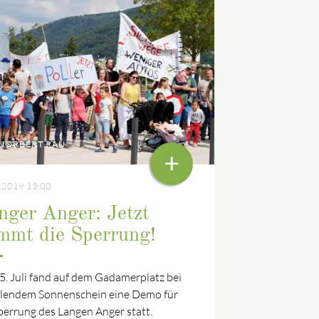
NORBERT RAU
+
.2019 13:00
nger Anger: Jetzt
mmt die Sperrung!
. Juli fand auf dem Gadamerplatz bei
hlendem Sonnenschein eine Demo für
perrung des Langen Anger statt.