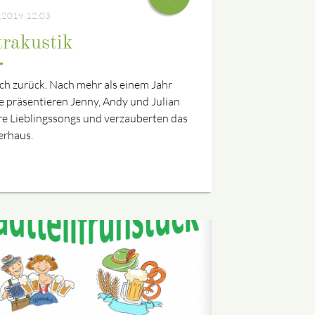
.2019 12:03
trakustik
ch zurück. Nach mehr als einem Jahr
 präsentieren Jenny, Andy und Julian
re Lieblingssongs und verzauberten das
erhaus.