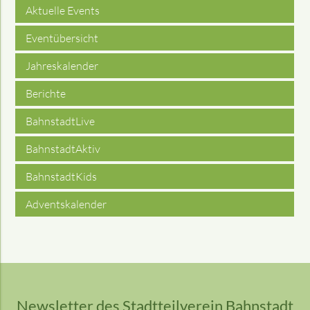
Aktuelle Events
Eventübersicht
Jahreskalender
Berichte
BahnstadtLive
BahnstadtAktiv
BahnstadtKids
Adventskalender
Newsletter des Stadtteilverein Bahnstadt