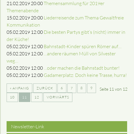
21.02.2019 20:00
Themensammlung für 2019er
Themenabende
15.02.2019 20:00
Liederreisende zum Thema Gewaltfreie
Kommunikation
05.02.2019 12:00
Die besten Partys gibt’s (nicht) immer in
der Küche!
05.02.2019 12:00
Bahnstadt-Kinder spüren Römer auf…
05.02.2019 12:00
…andere räumen Müll von Silvester
weg…
05.02.2019 12:00
…oder machen die Bahnstadt bunter!
05.02.2019 12:00
Gadamerplatz: Doch keine Trasse, hurra!
« ANFANG
ZURÜCK
6
7
8
9
Seite 11 von 12
10
11
12
VORWÄRTS
Newsletter-Link