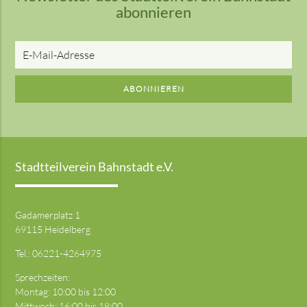
abonnieren
E-
Mail-
Adresse
ABONNIEREN
Stadtteilverein Bahnstadt e.V.
Gadamerplatz 1
69115 Heidelberg
Tel.:
06221-4264975
Sprechzeiten:
Montag: 10:00 bis 12:00
Mittwoch: 16:00 bis 18:00