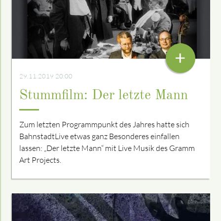
+
29.11.2019 20:00
Stummfilm: Der letzte Mann
Zum letzten Programmpunkt des Jahres hatte sich
BahnstadtLive etwas ganz Besonderes einfallen
lassen: „Der letzte Mann“ mit Live Musik des Gramm
Art Projects.