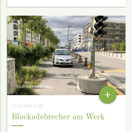
VON NORBERT RAU
+
17.11.2019 12:00
Blockade­brecher am Werk