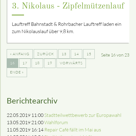
3. Nikolaus - Zipfelmützenlauf
Lauftreff Bahnstadt & Rohrbacher Lauftreff laden ein
zum Nikolauslauf über 9,8 km.
« ANFANG
ZURÜCK
13
14
15
Seite 16 von 23
16
17
18
19
VORWÄRTS
ENDE »
Berichtearchiv
22.05.2019 11:00
Stadtteilwettbewerb zur Europawahl
13.05.2019 21:00
Wahlforum
11.05.2019 16:14
Repair Café fällt im Mai aus