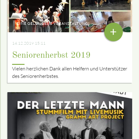
EINE GELUNGENE VERANSTALTUNG!
+
14.12.2019 15:11
Seniorenherbst 2019
Vielen herzlichen Dank allen Helfern und Unterstützer
des Seniorenherbstes.