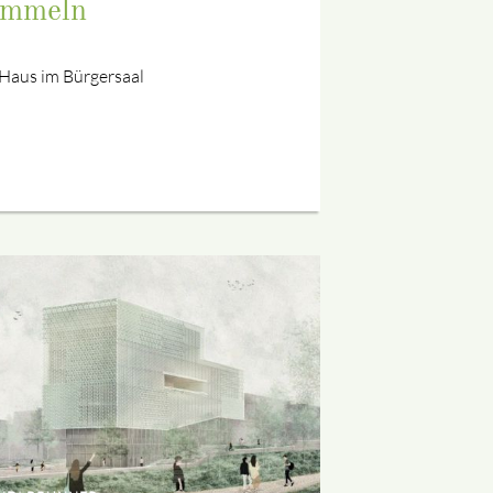
ommeln
 Haus im Bürgersaal