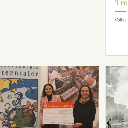
Tr
Volles