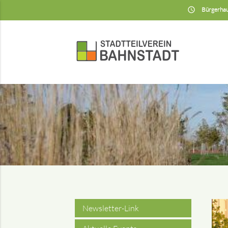
insert_schedule
Bürgerhau
Newsletter-Link