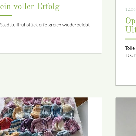
ein voller Erfolg
12.06
Op
Stadtteilfrühstück erfolgreich wiederbelebt
Ul
Tolle
100 