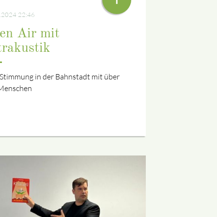
.2024 22:46
en Air mit
trakustik
 Stimmung in der Bahnstadt mit über
Menschen