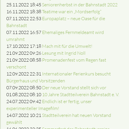
25.11.2022 18:45
Seniorenherbst in der Bahnstadt 2022
16.11.2022 18:38
Teatime war ein „Mordserfolg“
07.11.2022 22:53
Europaplatz – neue Oase für die
Bahnstadt
07.11.2022 16:57
Ehemaliges Fernmeldeamt wird
umrahmt
17.10.2022 17:18
Mach mit für die Umwelt!
21.09.2022 09:26
Lesung mit Ingrid Noll
21.09.2022 08:58
Promenadenfest vom Regen fast
verschont
12.09.2022 22:31
Internationaler Ferienkurs besucht
Bürgerhaus und Vorsitzenden
07.09.2022 08:50
Der neue Vorstand stellt sich vor
01.08.2022 08:10
10 Jahre Stadtteilverein Bahnstadt e. V.
24.07.2022 09:42
Endlich ist er fertig, unser
experimenteller Imagefilm!
14.07.2022 10:21
Stadtteilverein hat neuen Vorstand
gewählt