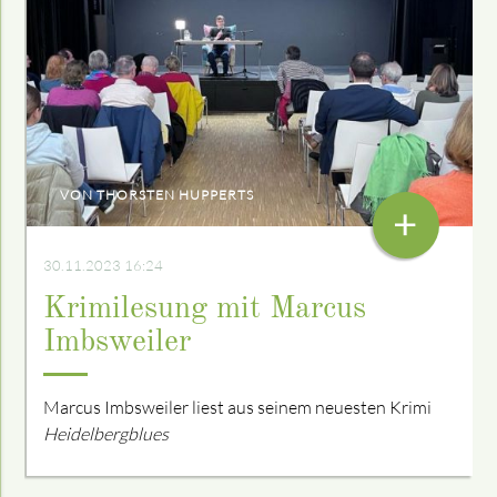
VON THORSTEN HUPPERTS
+
30.11.2023 16:24
Krimilesung mit Marcus
Imbsweiler
Marcus Imbsweiler liest aus seinem neuesten Krimi
Heidelbergblues