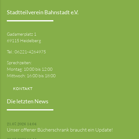
Stadtteilverein Bahnstadt e.V.
Gadamerplatz 1
69115 Heidelberg
Tel.:
06221-4264975
Sprechzeiten:
Montag: 10:00 bis 12:00
Mittwoch: 16:00 bis 18:00
KONTAKT
Die letzten News
21.07.2026 14:04
Unser offener Bücherschrank braucht ein Update!