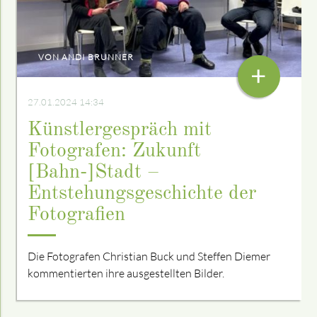
VON ANDI BRUNNER
+
27.01.2024 14:34
Künstlergespräch mit
Fotografen: Zukunft
[Bahn-]Stadt –
Entstehungsgeschichte der
Fotografien
Die Fotografen Christian Buck und Steffen Diemer
kommentierten ihre ausgestellten Bilder.