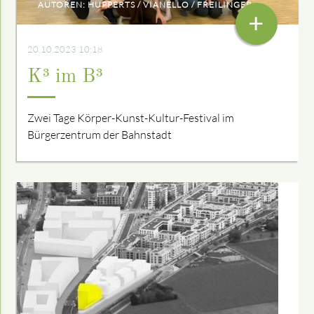
AUTOREN: HUPPERTS / VIANELLO / FREILINGER
+
20.10.2023 10:18
K³ im B³
Zwei Tage Körper-Kunst-Kultur-Festival im
Bürgerzentrum der Bahnstadt