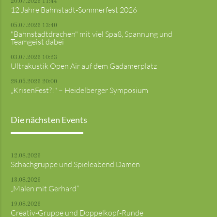
20.07.2026 11:44
12 Jahre Bahnstadt-Sommerfest 2026
05.07.2026 13:40
"Bahnstadtdrachen" mit viel Spaß, Spannung und
Teamgeist dabei
03.07.2026 10:23
Ultrakustik Open Air auf dem Gadamerplatz
28.05.2026 20:00
„KrisenFest?!" – Heidelberger Symposium
Die nächsten Events
12.08.2026
Schachgruppe und Spieleabend Damen
13.08.2026
„Malen mit Gerhard“
19.08.2026
Creativ-Gruppe und Doppelkopf-Runde