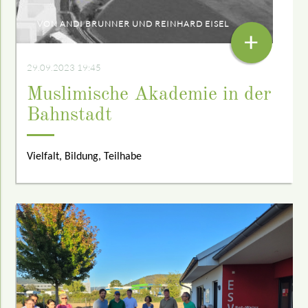
VON ANDI BRUNNER UND REINHARD EISEL
+
29.09.2023 19:45
Muslimische Akademie in der
Bahnstadt
Vielfalt, Bildung, Teilhabe