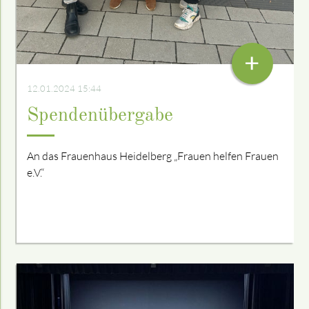
+
12.01.2024 15:44
Spendenübergabe
An das Frauenhaus Heidelberg „Frauen helfen Frauen
e.V.“