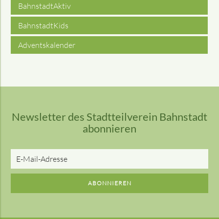
BahnstadtAktiv
BahnstadtKids
Adventskalender
Newsletter des Stadtteilverein Bahnstadt
abonnieren
E-
Mail-
Adresse
ABONNIEREN