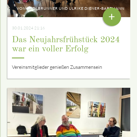
VON ANDI BRUNNER UND ULRIKE DIENER-BARTMANN
+
30.01.2024 21:16
Das Neujahrsfrühstück 2024
war ein voller Erfolg
Vereinsmitglieder genießen Zusammensein