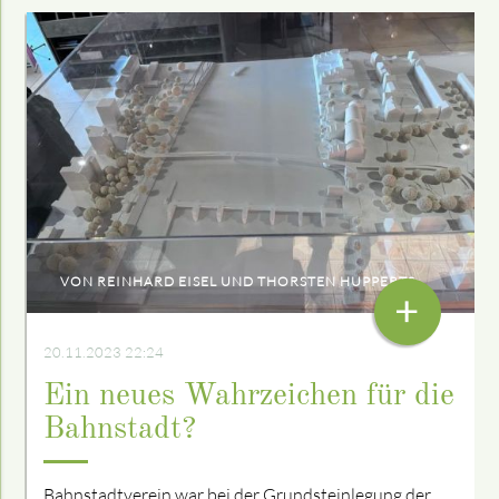
VON REINHARD EISEL UND THORSTEN HUPPERTS
+
20.11.2023 22:24
Ein neues Wahrzeichen für die
Bahnstadt?
Bahnstadtverein war bei der Grundsteinlegung der