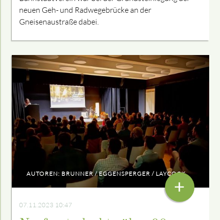
neuen Geh- und Radwegebrücke an der
Gneisenaustraße dabei.
AUTOREN: BRUNNER / EGGENSPERGER / LAYCOCK
+
07.11.2023 10:47