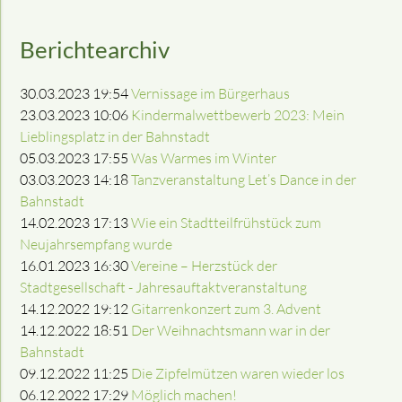
Berichtearchiv
30.03.2023 19:54
Vernissage im Bürgerhaus
23.03.2023 10:06
Kindermalwettbewerb 2023: Mein
Lieblingsplatz in der Bahnstadt
05.03.2023 17:55
Was Warmes im Winter
03.03.2023 14:18
Tanzveranstaltung Let’s Dance in der
Bahnstadt
14.02.2023 17:13
Wie ein Stadtteilfrühstück zum
Neujahrsempfang wurde
16.01.2023 16:30
Vereine – Herzstück der
Stadtgesellschaft - Jahresauftaktveranstaltung
14.12.2022 19:12
Gitarrenkonzert zum 3. Advent
14.12.2022 18:51
Der Weihnachtsmann war in der
Bahnstadt
09.12.2022 11:25
Die Zipfelmützen waren wieder los
06.12.2022 17:29
Möglich machen!