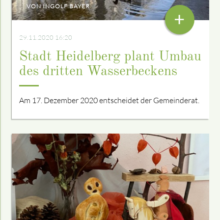
VON INGOLF BAYER
+
29.11.2020 16:20
Stadt Heidelberg plant Umbau
des dritten Wasserbeckens
Am 17.
Dezember 2020 entscheidet der Gemeinderat.