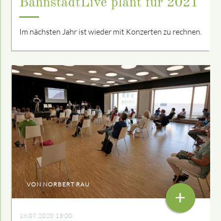
BahnstadtLive plant für 2021
Im nächsten Jahr ist wieder mit Konzerten zu rechnen.
VON NORBERT RAU
+
18.07.2020 13:00