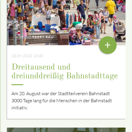
VON NORBERT RAU
+
20.09.2020 13:00
Dreitausend und
dreiunddreißig Bahnstadttage
Am 20. August war der Stadtteilverein Bahnstadt
3000 Tage lang für die Menschen in der Bahnstadt
initiativ.