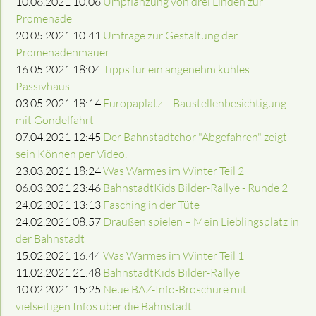
10.06.2021 10:06
Umpflanzung von drei Linden zur
Promenade
20.05.2021 10:41
Umfrage zur Gestaltung der
Promenadenmauer
16.05.2021 18:04
Tipps für ein angenehm kühles
Passivhaus
03.05.2021 18:14
Europaplatz – Baustellenbesichtigung
mit Gondelfahrt
07.04.2021 12:45
Der Bahnstadtchor "Abgefahren" zeigt
sein Können per Video.
23.03.2021 18:24
Was Warmes im Winter Teil 2
06.03.2021 23:46
BahnstadtKids Bilder-Rallye - Runde 2
24.02.2021 13:13
Fasching in der Tüte
24.02.2021 08:57
Draußen spielen – Mein Lieblingsplatz in
der Bahnstadt
15.02.2021 16:44
Was Warmes im Winter Teil 1
11.02.2021 21:48
BahnstadtKids Bilder-Rallye
10.02.2021 15:25
Neue BAZ-Info-Broschüre mit
vielseitigen Infos über die Bahnstadt