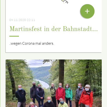
11.11.2020
+
09.11.2020 22:11
Martinsfest in der Bahnstadt...
..wegen Corona mal anders.