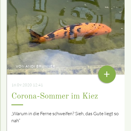
VON ANDI BRUNNER
+
18.09.2020 12:41
Corona-Sommer im Kiez
„Warum in die Ferne schweifen? Sieh, das Gute liegt so
nah“