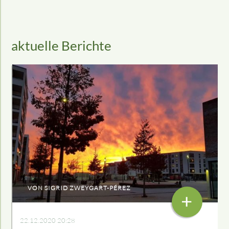
aktuelle Berichte
VON SIGRID ZWEYGART-PÉREZ
+
22.12.2020 20:28