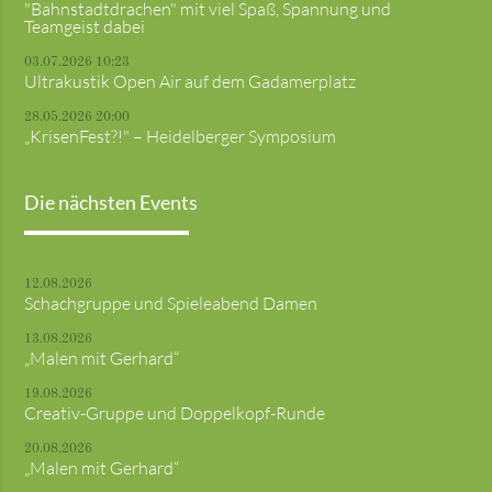
"Bahnstadtdrachen" mit viel Spaß, Spannung und
Teamgeist dabei
03.07.2026 10:23
Ultrakustik Open Air auf dem Gadamerplatz
28.05.2026 20:00
„KrisenFest?!" – Heidelberger Symposium
Die nächsten Events
12.08.2026
Schachgruppe und Spieleabend Damen
13.08.2026
„Malen mit Gerhard“
19.08.2026
Creativ-Gruppe und Doppelkopf-Runde
20.08.2026
„Malen mit Gerhard“