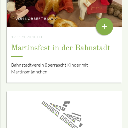
VON NORBERT RAU
+
12.11.2020 10:00
Martinsfest in der Bahnstadt
Bahnstadtverein überrascht Kinder mit
Martinsmännchen