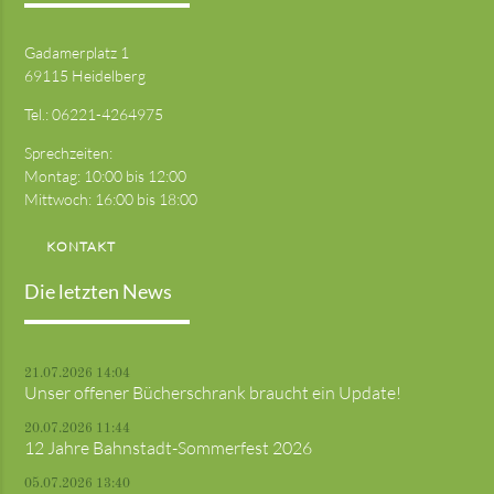
Gadamerplatz 1
69115 Heidelberg
Tel.:
06221-4264975
Sprechzeiten:
Montag: 10:00 bis 12:00
Mittwoch: 16:00 bis 18:00
KONTAKT
Die letzten News
21.07.2026 14:04
Unser offener Bücherschrank braucht ein Update!
20.07.2026 11:44
12 Jahre Bahnstadt-Sommerfest 2026
05.07.2026 13:40