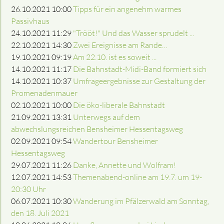
26.10.2021 10:00
Tipps für ein angenehm warmes
Passivhaus
24.10.2021 11:29
"Trööt!" Und das Wasser sprudelt ...
22.10.2021 14:30
Zwei Ereignisse am Rande…
19.10.2021 09:19
Am 22.10. ist es soweit ...
14.10.2021 11:17
Die Bahnstadt-Midi-Band formiert sich
14.10.2021 10:37
Umfrageergebnisse zur Gestaltung der
Promenadenmauer
02.10.2021 10:00
Die öko-liberale Bahnstadt
21.09.2021 13:31
Unterwegs auf dem
abwechslungsreichen Bensheimer Hessentagsweg
02.09.2021 09:54
Wandertour Bensheimer
Hessentagsweg
29.07.2021 11:26
Danke, Annette und Wolfram!
12.07.2021 14:53
Themenabend-online am 19.7. um 19-
20:30 Uhr
06.07.2021 10:30
Wanderung im Pfälzerwald am Sonntag,
den 18. Juli 2021