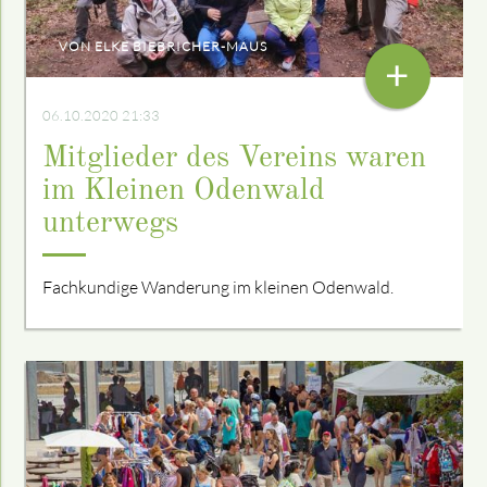
VON ELKE BIEBRICHER-MAUS
+
06.10.2020 21:33
Mitglieder des Vereins waren
im Kleinen Odenwald
unterwegs
Fachkundige Wanderung im kleinen Odenwald.