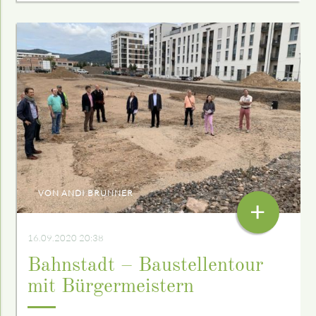
VON ANDI BRUNNER
+
16.09.2020 20:38
Bahnstadt – Baustellentour
mit Bürgermeistern