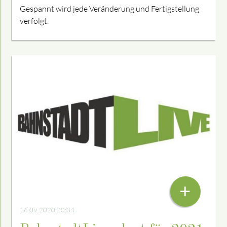
Gespannt wird jede Veränderung und Fertigstellung
verfolgt.
VON ANDI BRUNNER
+
16.09.2020 20:34