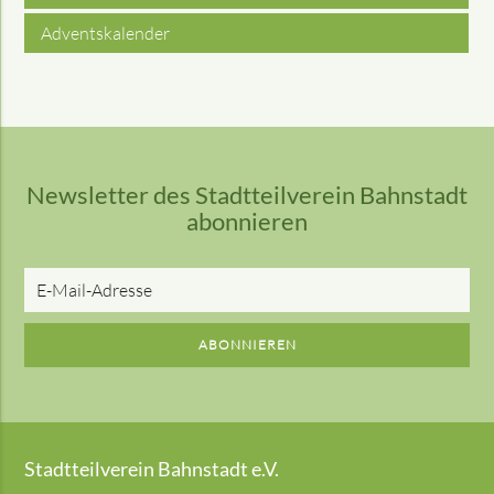
Adventskalender
Newsletter des Stadtteilverein Bahnstadt
abonnieren
E-
Mail-
Adresse
ABONNIEREN
Stadtteilverein Bahnstadt e.V.