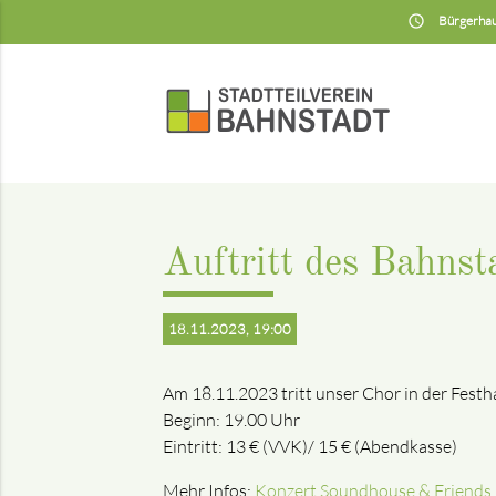
insert_schedule
Bürgerhau
Auftritt des Bahns
18.11.2023, 19:00
Am 18.11.2023 tritt unser Chor in der Festh
Beginn: 19.00 Uhr
Eintritt: 13 € (VVK)/ 15 € (Abendkasse)
Mehr Infos:
Konzert Soundhouse & Friends 2