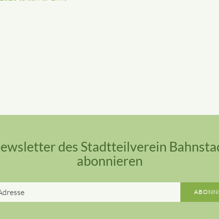
ewsletter des Stadtteilverein Bahnsta
abonnieren
E-
ABONN
Mail-
Adresse