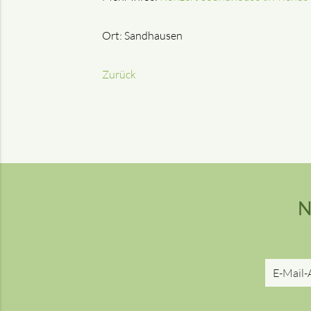
Ort: Sandhausen
Zurück
N