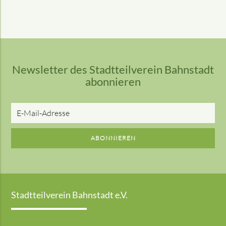
Newsletter des Stadtteilverein Bahnstadt
abonnieren
E-
Mail-
Adresse
ABONNIEREN
Stadtteilverein Bahnstadt e.V.