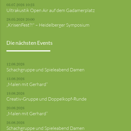
03.07.2026 10:23
Ultrakustik Open Air auf dem Gadamerplatz
28.05.2026 20:00
„KrisenFest?!" – Heidelberger Symposium
Die nächsten Events
12.08.2026
Schachgruppe und Spieleabend Damen
13.08.2026
„Malen mit Gerhard“
19.08.2026
Creativ-Gruppe und Doppelkopf-Runde
20.08.2026
„Malen mit Gerhard“
26.08.2026
Schachgruppe und Spieleabend Damen