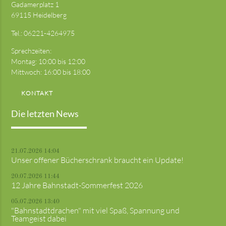
Gadamerplatz 1
69115 Heidelberg
Tel.:
06221-4264975
Sprechzeiten:
Montag: 10:00 bis 12:00
Mittwoch: 16:00 bis 18:00
KONTAKT
Die letzten News
21.07.2026 14:04
Unser offener Bücherschrank braucht ein Update!
20.07.2026 11:44
12 Jahre Bahnstadt-Sommerfest 2026
05.07.2026 13:40
"Bahnstadtdrachen" mit viel Spaß, Spannung und
Teamgeist dabei