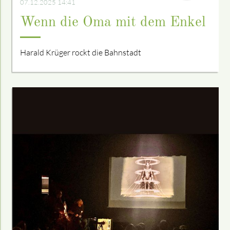
07.12.2025 14:41
Wenn die Oma mit dem Enkel
Harald Krüger rockt die Bahnstadt