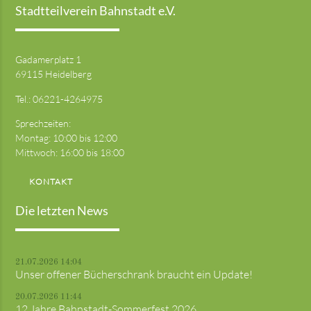
Stadtteilverein Bahnstadt e.V.
Gadamerplatz 1
69115 Heidelberg
Tel.:
06221-4264975
Sprechzeiten:
Montag: 10:00 bis 12:00
Mittwoch: 16:00 bis 18:00
KONTAKT
Die letzten News
21.07.2026 14:04
Unser offener Bücherschrank braucht ein Update!
20.07.2026 11:44
12 Jahre Bahnstadt-Sommerfest 2026