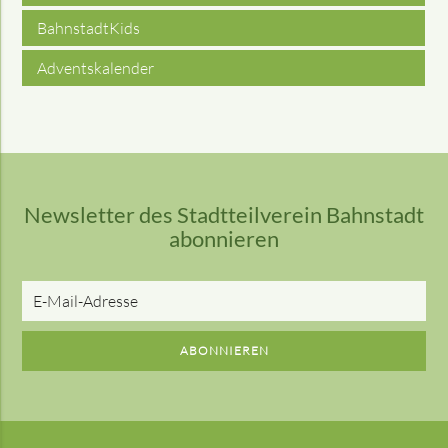
BahnstadtKids
Adventskalender
Newsletter des Stadtteilverein Bahnstadt
abonnieren
E-
Mail-
Adresse
ABONNIEREN