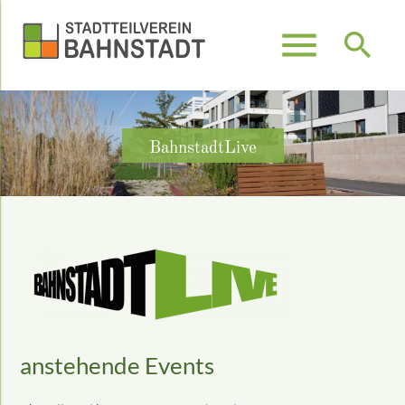
menu
search
Suchbegriffe
SUCHEN
BahnstadtLive
anstehende Events