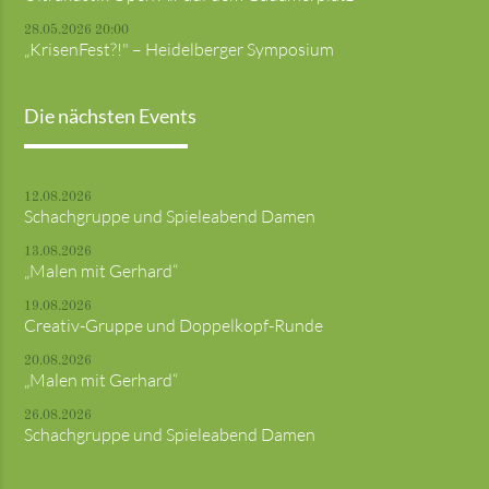
28.05.2026 20:00
„KrisenFest?!" – Heidelberger Symposium
Die nächsten Events
12.08.2026
Schachgruppe und Spieleabend Damen
13.08.2026
„Malen mit Gerhard“
19.08.2026
Creativ-Gruppe und Doppelkopf-Runde
20.08.2026
„Malen mit Gerhard“
26.08.2026
Schachgruppe und Spieleabend Damen