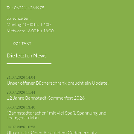
Tel.:
06221-4264975
Sprechzeiten:
Montag: 10:00 bis 12:00
Mittwoch: 16:00 bis 18:00
KONTAKT
Die letzten News
21.07.2026 14:04
Unser offener Bücherschrank braucht ein Update!
20.07.2026 11:44
12 Jahre Bahnstadt-Sommerfest 2026
05.07.2026 13:40
"Bahnstadtdrachen" mit viel Spaß, Spannung und
Teamgeist dabei
03.07.2026 10:23
Ultrakustik Open Air auf dem Gadamerplatz