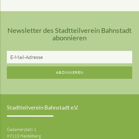
Newsletter des Stadtteilverein Bahnstadt
abonnieren
E-
Mail-
Adresse
ABONNIEREN
Stadtteilverein Bahnstadt e.V.
Gadamerplatz 1
69115 Heidelberg