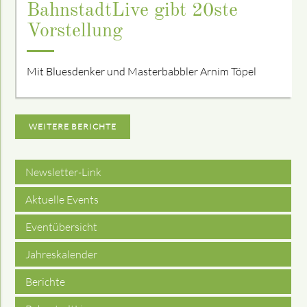
BahnstadtLive gibt 20ste
Vorstellung
Mit Bluesdenker und Masterbabbler Arnim Töpel
WEITERE BERICHTE
Newsletter-Link
Aktuelle Events
Eventübersicht
Jahreskalender
Berichte