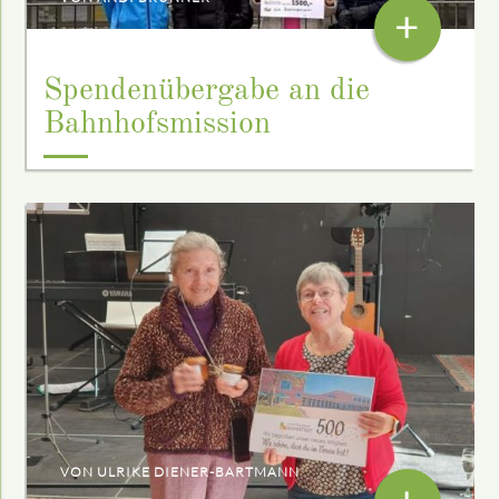
+
Spendenübergabe an die
Bahnhofsmission
VON ULRIKE DIENER-BARTMANN