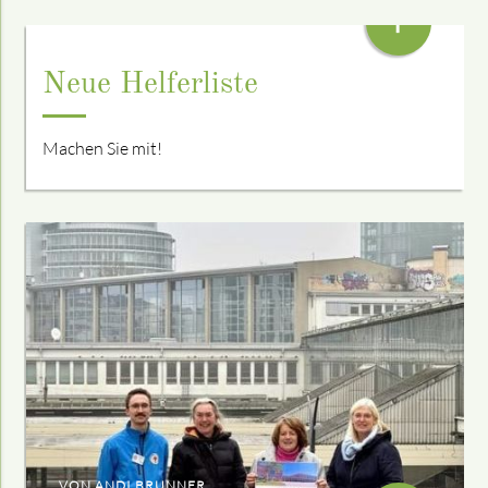
+
Neue Helferliste
Machen Sie mit!
VON ANDI BRUNNER