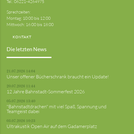
Tel.:
06221-4264975
Sprechzeiten:
Montag: 10:00 bis 12:00
Mittwoch: 16:00 bis 18:00
KONTAKT
Die letzten News
21.07.2026 14:04
Unser offener Bücherschrank braucht ein Update!
20.07.2026 11:44
12 Jahre Bahnstadt-Sommerfest 2026
05.07.2026 13:40
"Bahnstadtdrachen" mit viel Spaß, Spannung und
Teamgeist dabei
03.07.2026 10:23
Ultrakustik Open Air auf dem Gadamerplatz