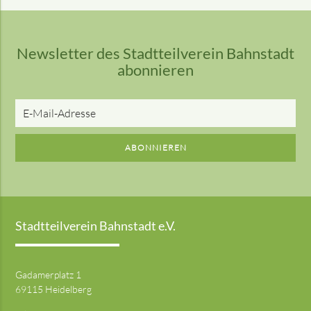
Newsletter des Stadtteilverein Bahnstadt
abonnieren
E-
Mail-
Adresse
ABONNIEREN
Stadtteilverein Bahnstadt e.V.
Gadamerplatz 1
69115 Heidelberg