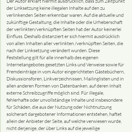
Der Autor erklärt hiermit ausdrücklich, dass zum Zeitpunkt
der Linksetzung keine illegalen Inhalte auf den zu
verlinkenden Seiten erkennbar waren. Auf die aktuelle und
zukünftige Gestaltung, die Inhalte oder die Urheberschaft
der verlinkten/verknüpften Seiten hat der Autor keinerlei
Einfluss. Deshalb distanziert er sich hiermit ausdrücklich
von allen Inhalten aller verlinkten /verknüpften Seiten, die
nach der Linksetzung verändert wurden. Diese
Feststellung gilt für alle innerhalb des eigenen
Internetangebotes gesetzten Links und Verweise sowie für
Fremdeinträge in vom Autor eingerichteten Gästebüchern,
Diskussionsforen, Linkverzeichnissen, Mailinglisten und in
allen anderen Formen von Datenbanken, auf deren Inhalt
externe Schreibzugriffe möglich sind. Für illegale,
fehlerhafte oder unvollständige Inhalte und insbesondere
für Schäden, die aus der Nutzung oder Nichtnutzung
solcherart dargebotener Informationen entstehen, haftet
allein der Anbieter der Seite, auf welche verwiesen wurde,
nicht derjenige, der über Links auf die jeweilige