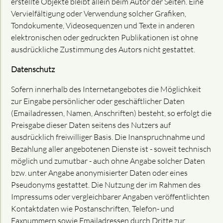
erstellte Objekte bleibt allein beim Autor der Seiten. Eine
Vervielfältigung oder Verwendung solcher Grafiken,
Tondokumente, Videosequenzen und Texte in anderen
elektronischen oder gedruckten Publikationen ist ohne
ausdrückliche Zustimmung des Autors nicht gestattet.
Datenschutz
Sofern innerhalb des Internetangebotes die Möglichkeit
zur Eingabe persönlicher oder geschäftlicher Daten
(Emailadressen, Namen, Anschriften) besteht, so erfolgt die
Preisgabe dieser Daten seitens des Nutzers auf
ausdrücklich freiwilliger Basis. Die Inanspruchnahme und
Bezahlung aller angebotenen Dienste ist - soweit technisch
möglich und zumutbar - auch ohne Angabe solcher Daten
bzw. unter Angabe anonymisierter Daten oder eines
Pseudonyms gestattet. Die Nutzung der im Rahmen des
Impressums oder vergleichbarer Angaben veröffentlichten
Kontaktdaten wie Postanschriften, Telefon- und
Faxnummern sowie Emailadressen durch Dritte zur