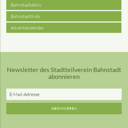
BahnstadtAktiv
BahnstadtKids
Adventskalender
Newsletter des Stadtteilverein Bahnstadt
abonnieren
E-
Mail-
Adresse
ABONNIEREN