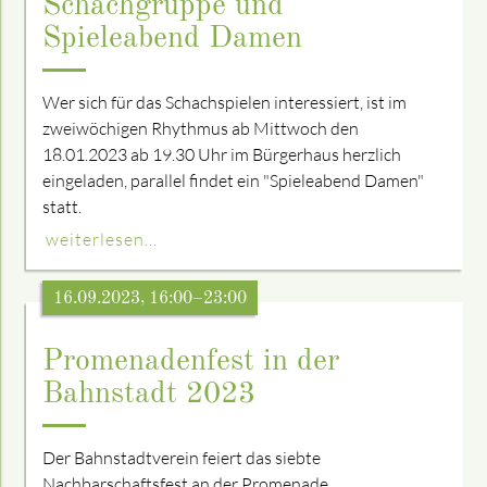
Schachgruppe und
Spieleabend Damen
Wer sich für das Schachspielen interessiert, ist im
zweiwöchigen Rhythmus ab Mittwoch den
18.01.2023 ab 19.30 Uhr im Bürgerhaus herzlich
eingeladen, parallel findet ein "Spieleabend Damen"
statt.
weiterlesen...
16.09.2023, 16:00–23:00
Promenadenfest in der
Bahnstadt 2023
Der Bahnstadtverein feiert das siebte
Nachbarschaftsfest an der Promenade.