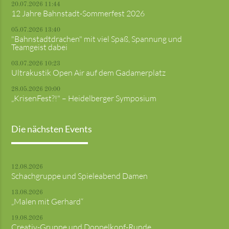
20.07.2026 11:44
12 Jahre Bahnstadt-Sommerfest 2026
05.07.2026 13:40
"Bahnstadtdrachen" mit viel Spaß, Spannung und
Teamgeist dabei
03.07.2026 10:23
Ultrakustik Open Air auf dem Gadamerplatz
28.05.2026 20:00
„KrisenFest?!" – Heidelberger Symposium
Die nächsten Events
12.08.2026
Schachgruppe und Spieleabend Damen
13.08.2026
„Malen mit Gerhard“
19.08.2026
Creativ-Gruppe und Doppelkopf-Runde