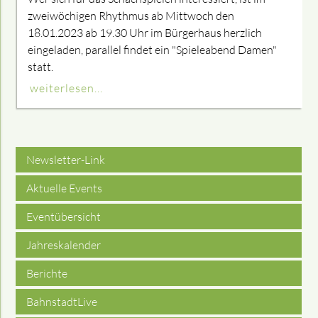
zweiwöchigen Rhythmus ab Mittwoch den
18.01.2023 ab 19.30 Uhr im Bürgerhaus herzlich
eingeladen, parallel findet ein "Spieleabend Damen"
statt.
weiterlesen...
Newsletter-Link
Aktuelle Events
Eventübersicht
Jahreskalender
Berichte
BahnstadtLive