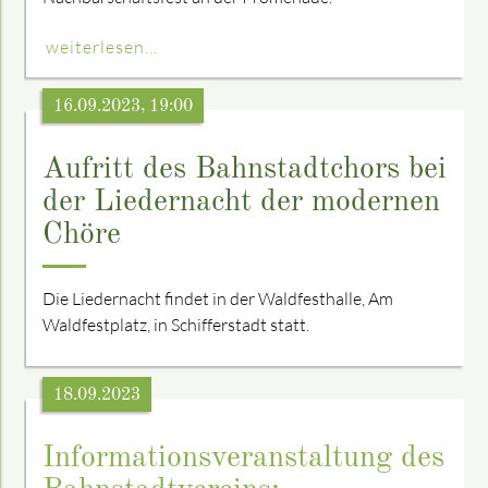
weiterlesen...
16.09.2023, 19:00
Aufritt des Bahnstadtchors bei
der Liedernacht der modernen
Chöre
Die Liedernacht findet in der Waldfesthalle, Am
Waldfestplatz, in Schifferstadt statt.
18.09.2023
Informationsveranstaltung des