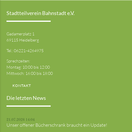
Stadtteilverein Bahnstadt e.V.
Gadamerplatz 1
69115 Heidelberg
Tel.:
06221-4264975
Sprechzeiten:
Montag: 10:00 bis 12:00
Mittwoch: 16:00 bis 18:00
KONTAKT
Die letzten News
21.07.2026 14:04
Unser offener Bücherschrank braucht ein Update!