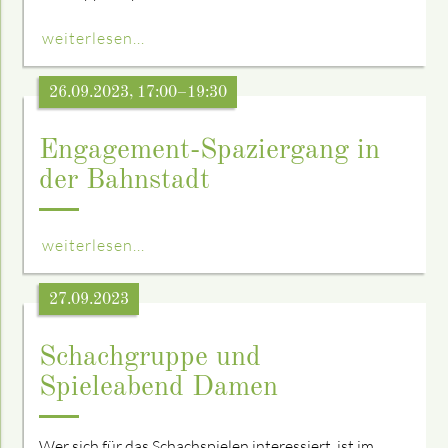
weiterlesen...
26.09.2023, 17:00–19:30
Engagement-Spaziergang in
der Bahnstadt
weiterlesen...
27.09.2023
Schachgruppe und
Spieleabend Damen
Wer sich für das Schachspielen interessiert, ist im