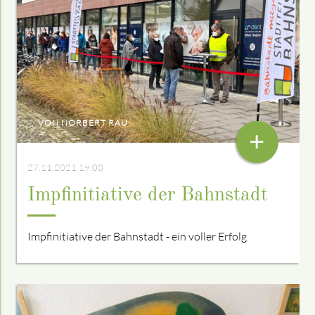
VON NORBERT RAU
+
27.11.2021 19:00
Impfinitiative der Bahnstadt
Impfinitiative der Bahnstadt - ein voller Erfolg