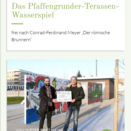
Das Pfaffengrunder-Terassen-
Wasserspiel
frei nach Conrad-Ferdinand Meyer „Der römische
Brunnern“
VON DIETER BARTMANN