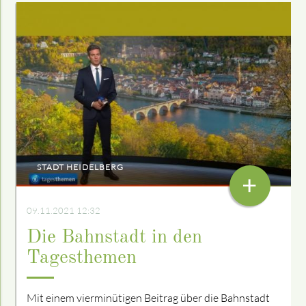
STADT HEIDELBERG
+
09.11.2021 12:32
Die Bahnstadt in den
Tagesthemen
Mit einem vierminütigen Beitrag über die Bahnstadt