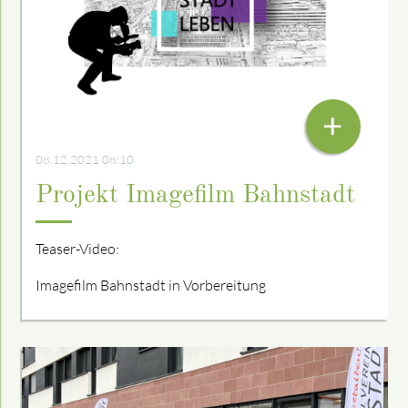
VON INGOLF BAYER UND MIRKO VIANELLO
+
08.12.2021 08:10
Projekt Imagefilm Bahnstadt
Teaser-Video:
Imagefilm Bahnstadt in Vorbereitung