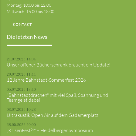
Montag: 10:00 bis 12:00
Mittwoch: 16:00 bis 18:00
KONTAKT
Die letzten News
21.07.2026 14:04
Unser offener Bücherschrank braucht ein Update!
20.07.2026 11:44
12 Jahre Bahnstadt-Sommerfest 2026
05.07.2026 13:40
"Bahnstadtdrachen" mit viel Spaß, Spannung und
Teamgeist dabei
03.07.2026 10:23
Ultrakustik Open Air auf dem Gadamerplatz
28.05.2026 20:00
„KrisenFest?!" – Heidelberger Symposium