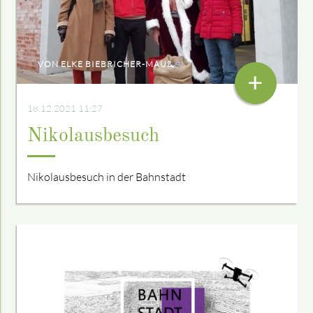
VON ELKE BIEBRICHER-MAUS
+
18.12.2021 11:27
Nikolausbesuch
Nikolausbesuch in der Bahnstadt