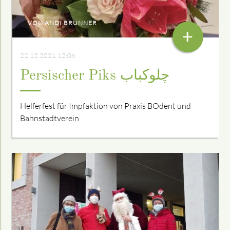
VON ANDI BRUNNER
+
22.12.2021 12:08
Persischer Piks چلوکباب
Helferfest für Impfaktion von Praxis BOdent und
Bahnstadtverein