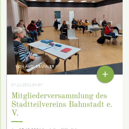
VON ANDI BRUNNER
+
07.11.2021 09:59
Mitgliederversammlung des
Stadtteilvereins Bahnstadt e.
V.