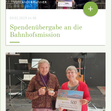
VON ANDI BRUNNER
+
03.02.2025 16:30
Spendenübergabe an die
Bahnhofsmission