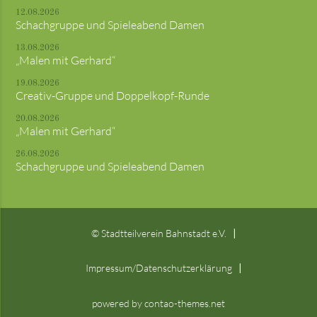
12.08.2026
Schachgruppe und Spieleabend Damen
13.08.2026
„Malen mit Gerhard“
19.08.2026
Creativ-Gruppe und Doppelkopf-Runde
20.08.2026
„Malen mit Gerhard“
26.08.2026
Schachgruppe und Spieleabend Damen
© Stadtteilverein Bahnstadt e.V.
Impressum/Datenschutzerklärung
powered by contao-themes.net