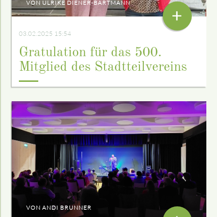
VON ULRIKE DIENER-BARTMANN
+
03.02.2025 15:54
Gratulation für das 500.
Mitglied des Stadtteilvereins
VON ANDI BRUNNER