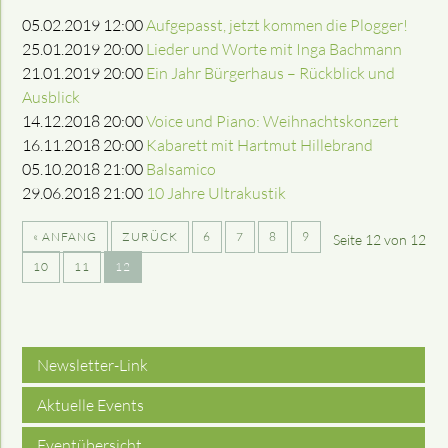
05.02.2019 12:00
Aufgepasst, jetzt kommen die Plogger!
25.01.2019 20:00
Lieder und Worte mit Inga Bachmann
21.01.2019 20:00
Ein Jahr Bürgerhaus – Rückblick und
Ausblick
14.12.2018 20:00
Voice und Piano: Weihnachtskonzert
16.11.2018 20:00
Kabarett mit Hartmut Hillebrand
05.10.2018 21:00
Balsamico
29.06.2018 21:00
10 Jahre Ultrakustik
« ANFANG
ZURÜCK
6
7
8
9
Seite 12 von 12
10
11
12
Newsletter-Link
Aktuelle Events
Eventübersicht