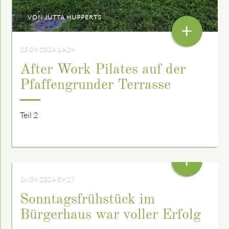
VON JUTTA HUPPERTS
+
23.09.2024 14:29
After Work Pilates auf der
Pfaffengrunder Terrasse
Teil 2
+
16.09.2024 09:27
Sonntagsfrühstück im
Bürgerhaus war voller Erfolg