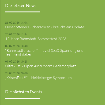
Die letzten News
21.07.2026 14:04
Unser offener Bücherschrank braucht ein Update!
20.07.2026 11:44
12 Jahre Bahnstadt-Sommerfest 2026
05.07.2026 13:40
"Bahnstadtdrachen" mit viel Spaß, Spannung und
Teamgeist dabei
03.07.2026 10:23
Ultrakustik Open Air auf dem Gadamerplatz
28.05.2026 20:00
„KrisenFest?!" – Heidelberger Symposium
Die nächsten Events