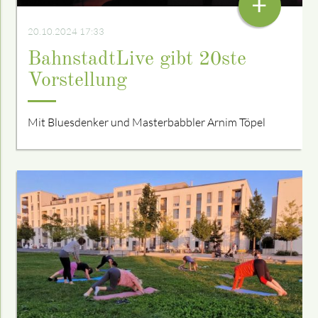
+
20.10.2024 17:33
BahnstadtLive gibt 20ste
Vorstellung
Mit Bluesdenker und Masterbabbler Arnim Töpel