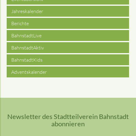
Jahreskalender
Berichte
BahnstadtLive
BahnstadtAktiv
BahnstadtKids
Adventskalender
Newsletter des Stadtteilverein Bahnstadt
abonnieren