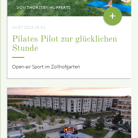
VON THORSTEN HUPPERTS
+
24.07.2024 15:31
Pilates Pilot zur glücklichen
Stunde
Open-air Sport im Zollhofgarten