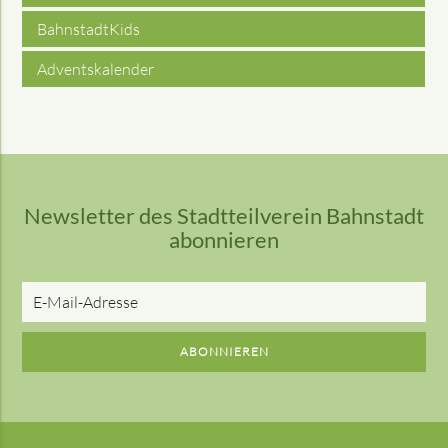
BahnstadtKids
Adventskalender
Newsletter des Stadtteilverein Bahnstadt
abonnieren
E-
Mail-
Adresse
ABONNIEREN