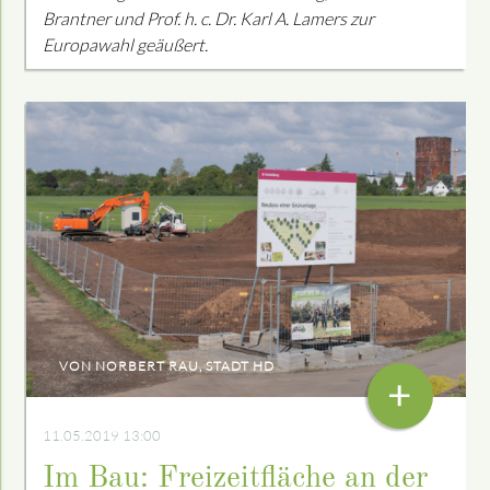
Brantner und Prof. h. c. Dr. Karl A. Lamers zur
Europawahl geäußert.
VON NORBERT RAU, STADT HD
+
11.05.2019 13:00
Im Bau: Freizeitfläche an der