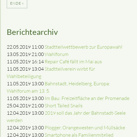
ENDE »
Berichtearchiv
22.05.2019 11:00
Stadtteilwettbewerb zur Europawahl
13.05.2019 21:00
Wahlforum
11.05.2019 16:14
Repair Café fällt im Mai aus
11.05.2019 13:04
Stadtteilverein wirbt für
Wahlbeteiligung
11.05.2019 13:00
Bahnstadt, Heidelberg, Europa:
Wahlforum am 13. 5.
11.05.2019 13:00
Im Bau: Freizeitfläche an der Promenade
25.04.2019 21:00
Short Tailed Snails
12.04.2019 13:00
2019 soll das Jahr der Bahnstadt-Seele
werden
12.04.2019 13:00
Plogger, Orange­westen und Müllsäcke
12.04.2019 13:00
Smartphone als Familienmitglied