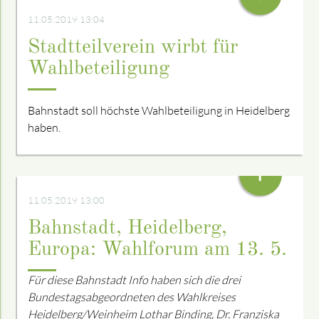
11.05.2019 13:04
Stadtteilverein wirbt für
Wahlbeteiligung
Bahnstadt soll höchste Wahlbeteiligung in Heidelberg
haben.
+
11.05.2019 13:00
Bahnstadt, Heidelberg,
Europa: Wahlforum am 13. 5.
Für diese Bahnstadt Info haben sich die drei
Bundestagsabgeordneten des Wahlkreises
Heidelberg/Weinheim Lothar Binding, Dr. Franziska