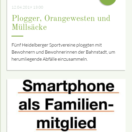
12.04.2019 13:00
Plogger, Orange­westen und
Müllsäcke
Fünf Heidelberger Sportvereine ploggten mit
Bewohnern und Bewohnerinnen der Bahnstadt, um
herumliegende Abfälle einzusammeln.