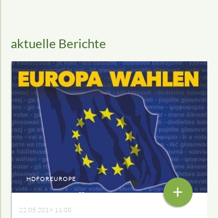
aktuelle Berichte
HDFOREUROPE
+
22.05.2019 11:00