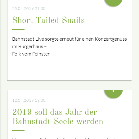
25.04.2019 21:00
Short Tailed Snails
Bahnstadt Live sorgte erneut für einen Konzertgenuss
im Bürgerhaus –
Folk vom Feinsten
+
12.04.2019 13:00
2019 soll das Jahr der
Bahnstadt-Seele werden