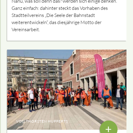
Nanu, was soll denn das? werden sich einige denken.
Ganz einfach: dahinter steckt das Vorhaben des
Stadtteilvereins „Die Seele der Bahnstadt
weiterentwickeln“, das diesjährige Motto der
Vereinsarbeit.
VON THORSTEN HUPPERTS
+