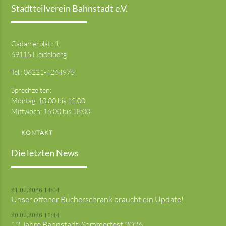
Stadtteilverein Bahnstadt e.V.
Gadamerplatz 1
69115 Heidelberg
Tel.:
06221-4264975
Sprechzeiten:
Montag: 10:00 bis 12:00
Mittwoch: 16:00 bis 18:00
KONTAKT
Die letzten News
21.07.2026 14:04
Unser offener Bücherschrank braucht ein Update!
20.07.2026 11:44
12 Jahre Bahnstadt-Sommerfest 2026