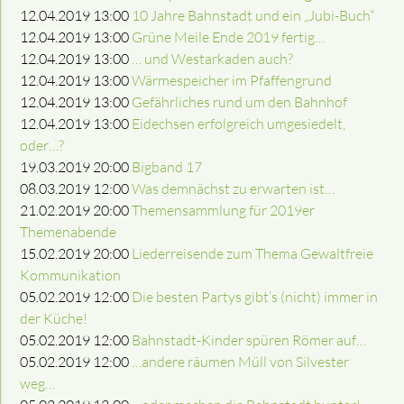
12.04.2019 13:00
10 Jahre Bahnstadt und ein „Jubi-Buch“
12.04.2019 13:00
Grüne Meile Ende 2019 fertig…
12.04.2019 13:00
… und Westarkaden auch?
12.04.2019 13:00
Wärmespeicher im Pfaffengrund
12.04.2019 13:00
Gefährliches rund um den Bahnhof
12.04.2019 13:00
Eidechsen erfolgreich umgesiedelt,
oder…?
19.03.2019 20:00
Bigband 17
08.03.2019 12:00
Was demnächst zu erwarten ist…
21.02.2019 20:00
Themensammlung für 2019er
Themenabende
15.02.2019 20:00
Liederreisende zum Thema Gewaltfreie
Kommunikation
05.02.2019 12:00
Die besten Partys gibt’s (nicht) immer in
der Küche!
05.02.2019 12:00
Bahnstadt-Kinder spüren Römer auf…
05.02.2019 12:00
…andere räumen Müll von Silvester
weg…