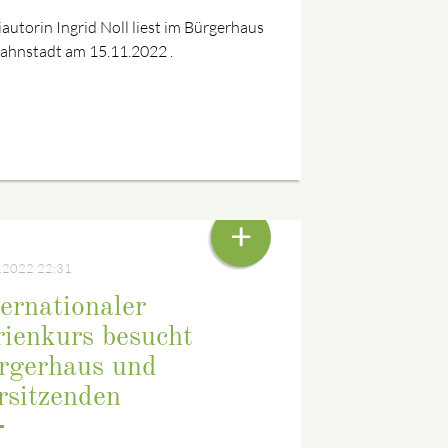
autorin Ingrid Noll liest im Bürgerhaus
Bahnstadt am 15.11.2022 .
ANDI BRUNNER
+
.2022 22:31
ternationaler
rienkurs besucht
rgerhaus und
rsitzenden