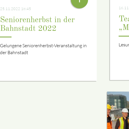
16.11
25.11.2022 18:45
Te
Seniorenherbst in der
„M
Bahnstadt 2022
Lesun
Gelungene Seniorenherbst-Veranstaltung in
der Bahnstadt