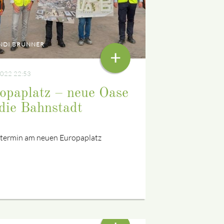
NDI BRUNNER
+
2022 22:53
opaplatz – neue Oase
 die Bahnstadt
termin am neuen Europaplatz
HORSTEN HUPPERTS