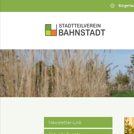
insert_schedule
Bürgerhau
Newsletter-Link