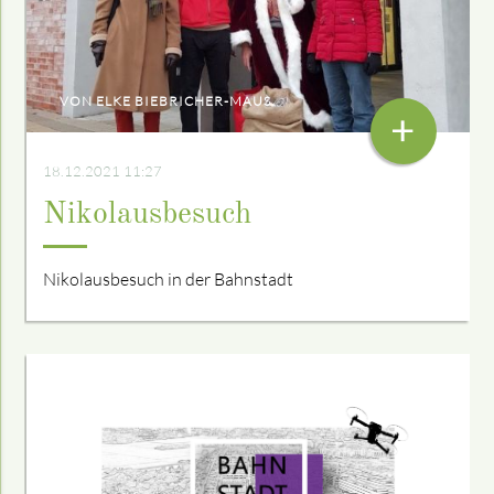
VON ELKE BIEBRICHER-MAUS
+
18.12.2021 11:27
Nikolausbesuch
Nikolausbesuch in der Bahnstadt