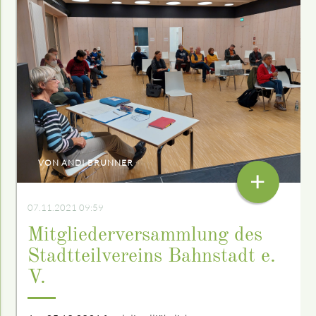
VON ANDI BRUNNER
+
07.11.2021 09:59
Mitgliederversammlung des
Stadtteilvereins Bahnstadt e.
V.