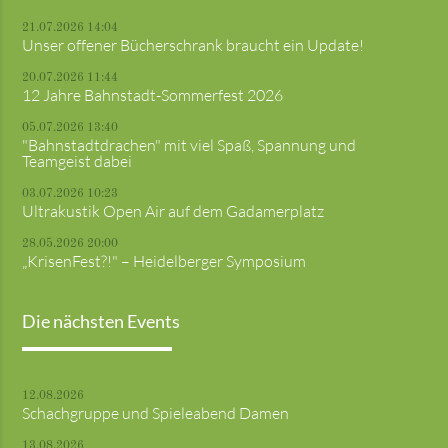
21.07.2026 14:04
Unser offener Bücherschrank braucht ein Update!
20.07.2026 11:44
12 Jahre Bahnstadt-Sommerfest 2026
05.07.2026 13:40
"Bahnstadtdrachen" mit viel Spaß, Spannung und
Teamgeist dabei
03.07.2026 10:23
Ultrakustik Open Air auf dem Gadamerplatz
28.05.2026 20:00
„KrisenFest?!" – Heidelberger Symposium
Die nächsten Events
12.08.2026
Schachgruppe und Spieleabend Damen
13.08.2026