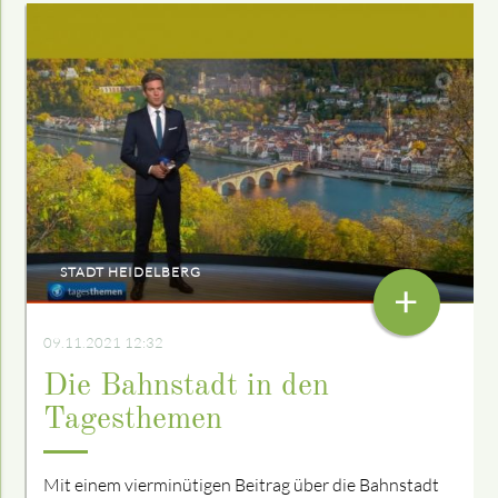
STADT HEIDELBERG
+
09.11.2021 12:32
Die Bahnstadt in den
Tagesthemen
Mit einem vierminütigen Beitrag über die Bahnstadt