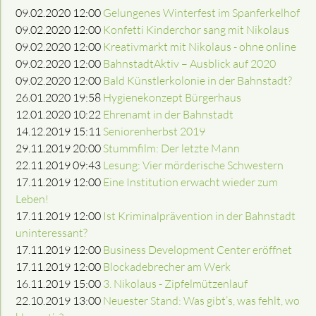
09.02.2020 12:00
Gelungenes Winterfest im Spanferkelhof
09.02.2020 12:00
Konfetti Kinderchor sang mit Nikolaus
09.02.2020 12:00
Kreativmarkt mit Nikolaus - ohne online
09.02.2020 12:00
BahnstadtAktiv – Ausblick auf 2020
09.02.2020 12:00
Bald Künstlerkolonie in der Bahnstadt?
26.01.2020 19:58
Hygienekonzept Bürgerhaus
12.01.2020 10:22
Ehrenamt in der Bahnstadt
14.12.2019 15:11
Seniorenherbst 2019
29.11.2019 20:00
Stummfilm: Der letzte Mann
22.11.2019 09:43
Lesung: Vier mörderische Schwestern
17.11.2019 12:00
Eine Institution erwacht wieder zum
Leben!
17.11.2019 12:00
Ist Kriminalprävention in der Bahnstadt
uninteressant?
17.11.2019 12:00
Business Development Center eröffnet
17.11.2019 12:00
Blockade­brecher am Werk
16.11.2019 15:00
3. Nikolaus - Zipfelmützenlauf
22.10.2019 13:00
Neuester Stand: Was gibt’s, was fehlt, wo