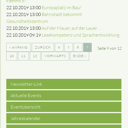
klemmt’s?
22.10.2019 13:00
Europaplatz im Bau!
22.10.2019 13:00
Bahnstadt bekommt
Gesundheitszentrum
22.10.2019 13:00
Auf der Mauer, auf der Lauer…
22.10.2019 09:19
Lesekompetenz und Sprachentwicklung
« ANFANG
ZURÜCK
6
7
8
9
Seite 9 von 12
10
11
12
VORWÄRTS
ENDE »
Newsletter-Link
Aktuelle Events
Eventübersicht
Jahreskalender