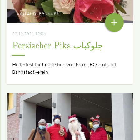
VON ANDI BRUNNER
+
22.12.2021 12:08
Persischer Piks چلوکباب
Helferfest für Impfaktion von Praxis BOdent und
Bahnstadtverein