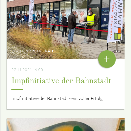
VON NORBERT RAU
+
27.11.2021 19:00
Impfinitiative der Bahnstadt
Impfinitiative der Bahnstadt - ein voller Erfolg