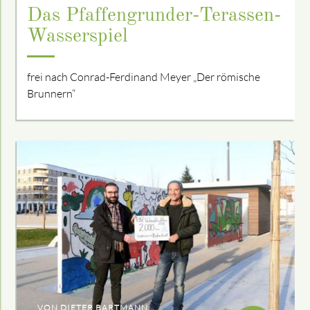
Das Pfaffengrunder-Terassen-
Wasserspiel
frei nach Conrad-Ferdinand Meyer „Der römische
Brunnern“
VON DIETER BARTMANN