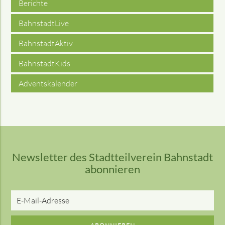
Berichte
BahnstadtLive
BahnstadtAktiv
BahnstadtKids
Adventskalender
Newsletter des Stadtteilverein Bahnstadt
abonnieren
E-
Mail-
Adresse