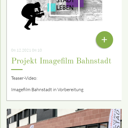
VON INGOLF BAYER UND MIRKO VIANELLO
+
08.12.2021 08:10
Projekt Imagefilm Bahnstadt
Teaser-Video:
Imagefilm Bahnstadt in Vorbereitung