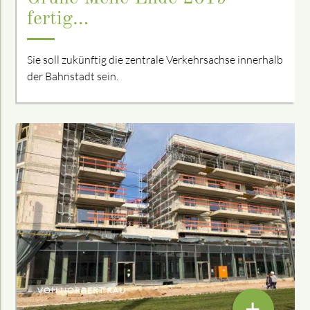
fertig…
Sie soll zukünftig die zentrale Verkehrs­achse innerhalb
der Bahnstadt sein.
VON NORBERT RAU
+