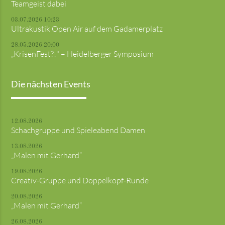
Teamgeist dabei
03.07.2026 10:23
Ultrakustik Open Air auf dem Gadamerplatz
28.05.2026 20:00
„KrisenFest?!" – Heidelberger Symposium
Die nächsten Events
12.08.2026
Schachgruppe und Spieleabend Damen
13.08.2026
„Malen mit Gerhard“
19.08.2026
Creativ-Gruppe und Doppelkopf-Runde
20.08.2026
„Malen mit Gerhard“
26.08.2026