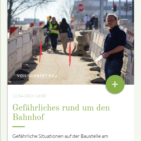
VON NORBERT RAU
+
12.04.2019 13:00
Gefährliches rund um den
Bahnhof
Gefährliche Situationen auf der Baustelle am