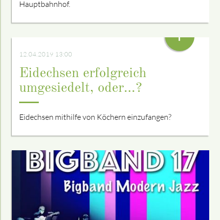
Hauptbahnhof.
+
12.04.2019 13:00
Eidechsen erfolgreich
umgesiedelt, oder…?
Eidechsen mithilfe von Köchern einzufangen?