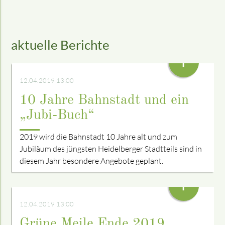
aktuelle Berichte
+
12.04.2019 13:00
10 Jahre Bahnstadt und ein
„Jubi-Buch“
2019 wird die Bahnstadt 10 Jahre alt und zum
Jubiläum des jüngsten Heidelberger Stadtteils sind in
diesem Jahr besondere Angebote geplant.
+
12.04.2019 13:00
Grüne Meile Ende 2019