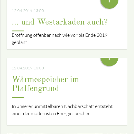
12.04.2019 13:00
… und Westarkaden auch?
Eröffnung offenbar nach wie vor bis Ende 2019
geplant.
+
12.04.2019 13:00
Wärmespeicher im
Pfaffengrund
In unserer unmittelbaren Nachbarschaft entsteht
einer der modernsten Energie­speicher.