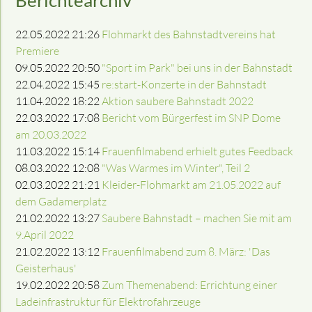
Berichtearchiv
22.05.2022 21:26
Flohmarkt des Bahnstadtvereins hat
Premiere
09.05.2022 20:50
"Sport im Park" bei uns in der Bahnstadt
22.04.2022 15:45
re:start-Konzerte in der Bahnstadt
11.04.2022 18:22
Aktion saubere Bahnstadt 2022
22.03.2022 17:08
Bericht vom Bürgerfest im SNP Dome
am 20.03.2022
11.03.2022 15:14
Frauenfilmabend erhielt gutes Feedback
08.03.2022 12:08
"Was Warmes im Winter", Teil 2
02.03.2022 21:21
Kleider-Flohmarkt am 21.05.2022 auf
dem Gadamerplatz
21.02.2022 13:27
Saubere Bahnstadt – machen Sie mit am
9.April 2022
21.02.2022 13:12
Frauenfilmabend zum 8. März: 'Das
Geisterhaus'
19.02.2022 20:58
Zum Themenabend: Errichtung einer
Ladeinfrastruktur für Elektrofahrzeuge