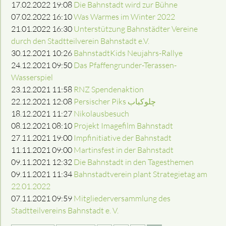
17.02.2022 19:08
Die Bahnstadt wird zur Bühne
07.02.2022 16:10
Was Warmes im Winter 2022
21.01.2022 16:30
Unterstützung Bahnstädter Vereine
durch den Stadtteilverein Bahnstadt e.V.
30.12.2021 10:26
BahnstadtKids Neujahrs-Rallye
24.12.2021 09:50
Das Pfaffengrunder-Terassen-
Wasserspiel
23.12.2021 11:58
RNZ Spendenaktion
22.12.2021 12:08
Persischer Piks چلوکباب
18.12.2021 11:27
Nikolausbesuch
08.12.2021 08:10
Projekt Imagefilm Bahnstadt
27.11.2021 19:00
Impfinitiative der Bahnstadt
11.11.2021 09:00
Martinsfest in der Bahnstadt
09.11.2021 12:32
Die Bahnstadt in den Tagesthemen
09.11.2021 11:34
Bahnstadtverein plant Strategietag am
22.01.2022
07.11.2021 09:59
Mitgliederversammlung des
Stadtteilvereins Bahnstadt e. V.