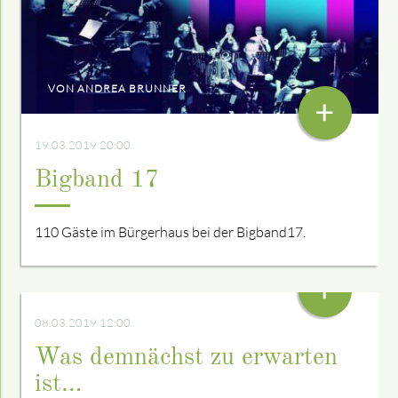
VON ANDREA BRUNNER
+
19.03.2019 20:00
Bigband 17
110 Gäste im Bürgerhaus bei der Bigband17.
+
08.03.2019 12:00
Was demnächst zu erwarten
ist…