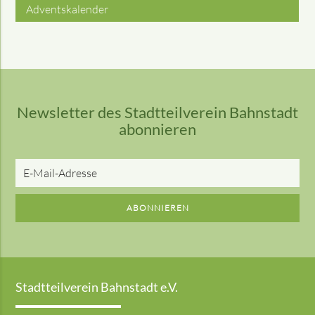
Adventskalender
Newsletter des Stadtteilverein Bahnstadt
abonnieren
E-
Mail-
Adresse
ABONNIEREN
Stadtteilverein Bahnstadt e.V.