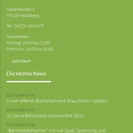
Gadamerplatz 1
69115 Heidelberg
Tel.:
06221-4264975
Sprechzeiten:
Montag: 10:00 bis 12:00
Mittwoch: 16:00 bis 18:00
KONTAKT
Die letzten News
21.07.2026 14:04
Unser offener Bücherschrank braucht ein Update!
20.07.2026 11:44
12 Jahre Bahnstadt-Sommerfest 2026
05.07.2026 13:40
"Bahnstadtdrachen" mit viel Spaß, Spannung und