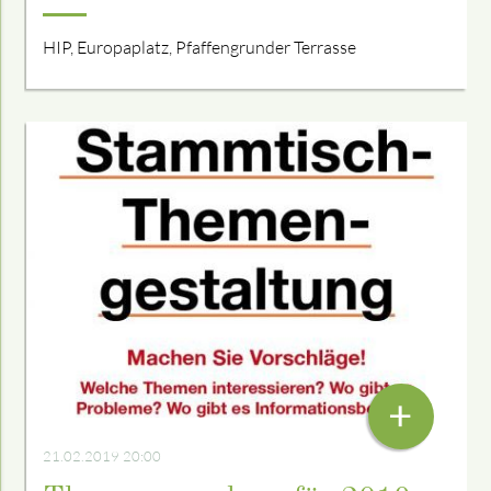
HIP, Europaplatz, Pfaffengrunder Terrasse
+
21.02.2019 20:00