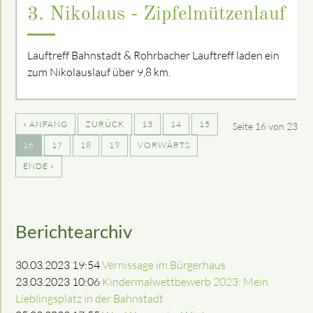
3. Nikolaus - Zipfelmützenlauf
Lauftreff Bahnstadt & Rohrbacher Lauftreff laden ein
zum Nikolauslauf über 9,8 km.
« ANFANG
ZURÜCK
13
14
15
Seite 16 von 23
16
17
18
19
VORWÄRTS
ENDE »
Berichtearchiv
30.03.2023 19:54
Vernissage im Bürgerhaus
23.03.2023 10:06
Kindermalwettbewerb 2023: Mein
Lieblingsplatz in der Bahnstadt