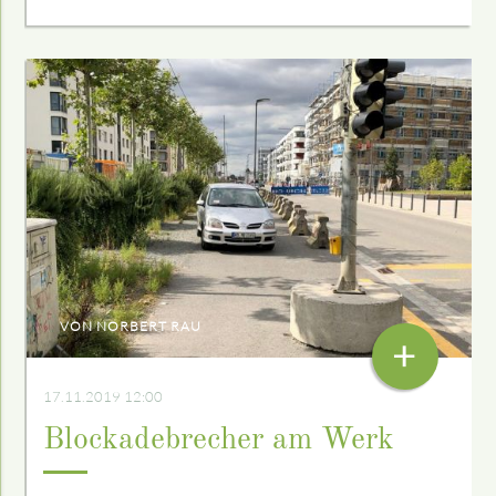
VON NORBERT RAU
+
17.11.2019 12:00
Blockade­brecher am Werk