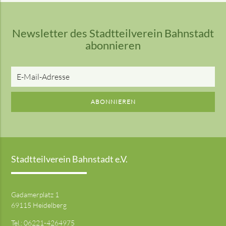
Newsletter des Stadtteilverein Bahnstadt
abonnieren
E-
Mail-
Adresse
ABONNIEREN
Stadtteilverein Bahnstadt e.V.
Gadamerplatz 1
69115 Heidelberg
Tel.:
06221-4264975