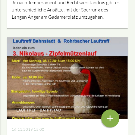
Je nach Temperament und Rechts­verständnis gibt es
unterschiedliche Ansätze, mit der Sperrung des
Langen Anger am Gadamerplatz umzugehen.
LAUFTREFF BAHNSTADT
+
16.11.2019 15:00