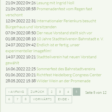
21.09.2022 09:26
Lesung mit Ingrid Noll
21.09.2022 08:58
Promenadenfest vom Regen fast
verschont
12.09.2022 22:31
Internationaler Ferienkurs besucht
Bürgerhaus und Vorsitzenden
07.09.2022 08:50
Der neue Vorstand stellt sich vor
01.08.2022 08:10
10 Jahre Stadtteilverein Bahnstadt e. V.
24.07.2022 09:42
Endlich ist er fertig, unser
experimenteller Imagefilm!
14.07.2022 10:21
Stadtteilverein hat neuen Vorstand
gewählt
16.06.2022 22:25
Sommerfest des Bahnstadtvereins
01.06.2022 20:21
Richtfest Heidelberg Congress Center
28.05.2022 15:38
Wilder Wein an der Promenade
« ANFANG
ZURÜCK
2
3
4
5
Seite 5 von 12
6
7
8
VORWÄRTS
ENDE »