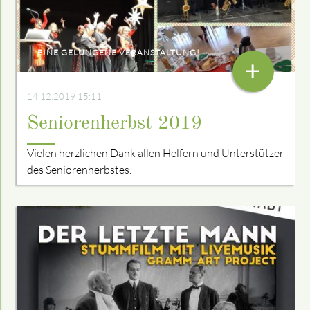
EINE GELUNGENE VERANSTALTUNG!
+
14.12.2019 15:11
Seniorenherbst 2019
Vielen herzlichen Dank allen Helfern und Unterstützer
des Seniorenherbstes.