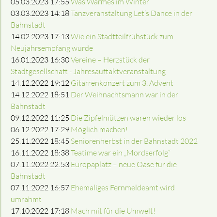
05.03.2023 17:55
Was Warmes im Winter
03.03.2023 14:18
Tanzveranstaltung Let’s Dance in der
Bahnstadt
14.02.2023 17:13
Wie ein Stadtteilfrühstück zum
Neujahrsempfang wurde
16.01.2023 16:30
Vereine – Herzstück der
Stadtgesellschaft - Jahresauftaktveranstaltung
14.12.2022 19:12
Gitarrenkonzert zum 3. Advent
14.12.2022 18:51
Der Weihnachtsmann war in der
Bahnstadt
09.12.2022 11:25
Die Zipfelmützen waren wieder los
06.12.2022 17:29
Möglich machen!
25.11.2022 18:45
Seniorenherbst in der Bahnstadt 2022
16.11.2022 18:38
Teatime war ein „Mordserfolg“
07.11.2022 22:53
Europaplatz – neue Oase für die
Bahnstadt
07.11.2022 16:57
Ehemaliges Fernmeldeamt wird
umrahmt
17.10.2022 17:18
Mach mit für die Umwelt!