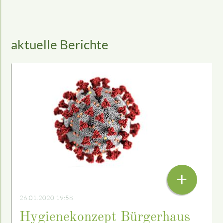
aktuelle Berichte
+
26.01.2020 19:58
Hygienekonzept Bürgerhaus