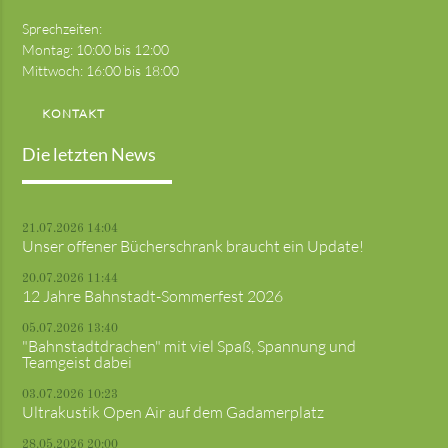
Sprechzeiten:
Montag: 10:00 bis 12:00
Mittwoch: 16:00 bis 18:00
KONTAKT
Die letzten News
21.07.2026 14:04
Unser offener Bücherschrank braucht ein Update!
20.07.2026 11:44
12 Jahre Bahnstadt-Sommerfest 2026
05.07.2026 13:40
"Bahnstadtdrachen" mit viel Spaß, Spannung und
Teamgeist dabei
03.07.2026 10:23
Ultrakustik Open Air auf dem Gadamerplatz
28.05.2026 20:00