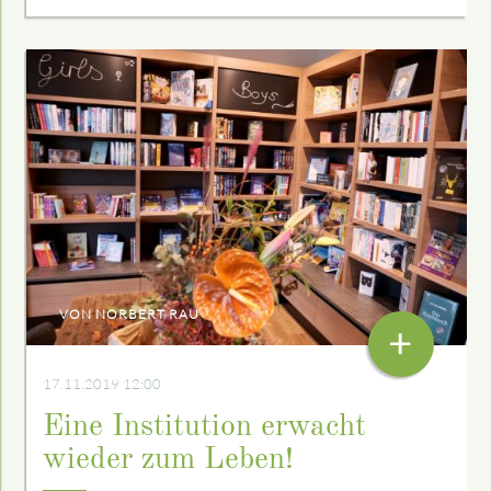
VON NORBERT RAU
+
17.11.2019 12:00
Eine Institution erwacht
wieder zum Leben!