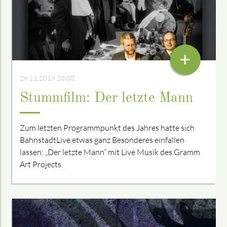
+
29.11.2019 20:00
Stummfilm: Der letzte Mann
Zum letzten Programmpunkt des Jahres hatte sich
BahnstadtLive etwas ganz Besonderes einfallen
lassen: „Der letzte Mann“ mit Live Musik des Gramm
Art Projects.